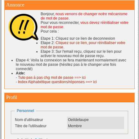
Annonce
Bonjour,
nous venons de changer notre mécanisme
de mot de passe
.
Pour vous reconnecter,
vous devez réinitialiser votre
mot de passe
.
Pour cela :
Etape 1: Cliquez sur ce lien de deconnexion
Etape 2:
Cliquez sur ce lien, pour réinitialiser votre
mot de passe.
Etape 3: Sur l'email reçu, cliquez sur le lien pour
activer le nouveau mot de passe reçu.
Etape 4: Voila la connexion se fera maintenant normalement avec
le nouveau mot de passe (hésitez pas à le changer une fois
connecté)
Aide:
-
Tuto pas à pas chg mot de passe ==> ici
-
Index Alphabétique questions/réponses ==> ici
Profil
Personnel
Nom d'utilisateur
Oeildetaupe
Titre de l'utilisateur
Membre