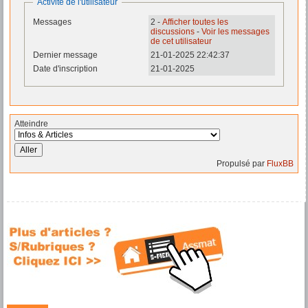
Activité de l'utilisateur
Messages
2 -
Afficher toutes les
discussions
-
Voir les messages
de cet utilisateur
Dernier message
21-01-2025 22:42:37
Date d'inscription
21-01-2025
Atteindre
Propulsé par
FluxBB