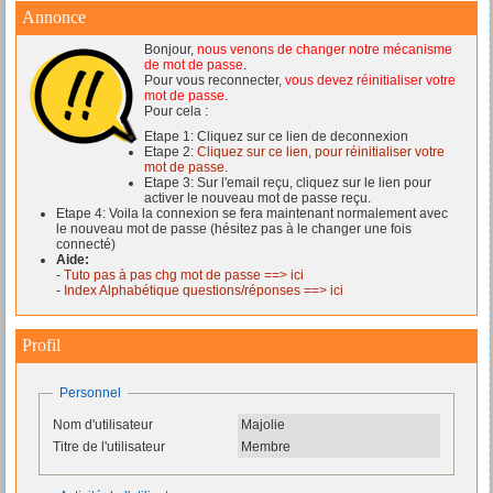
Annonce
Bonjour,
nous venons de changer notre mécanisme
de mot de passe
.
Pour vous reconnecter,
vous devez réinitialiser votre
mot de passe
.
Pour cela :
Etape 1: Cliquez sur ce lien de deconnexion
Etape 2:
Cliquez sur ce lien, pour réinitialiser votre
mot de passe.
Etape 3: Sur l'email reçu, cliquez sur le lien pour
activer le nouveau mot de passe reçu.
Etape 4: Voila la connexion se fera maintenant normalement avec
le nouveau mot de passe (hésitez pas à le changer une fois
connecté)
Aide:
-
Tuto pas à pas chg mot de passe ==> ici
-
Index Alphabétique questions/réponses ==> ici
Profil
Personnel
Nom d'utilisateur
Majolie
Titre de l'utilisateur
Membre