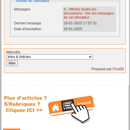
Activité de l'utilisateur
Messages
3 -
Afficher toutes les
discussions
-
Voir les messages
de cet utilisateur
Dernier message
29-01-2025 17:57:31
Date d'inscription
28-01-2025
Atteindre
Propulsé par
FluxBB