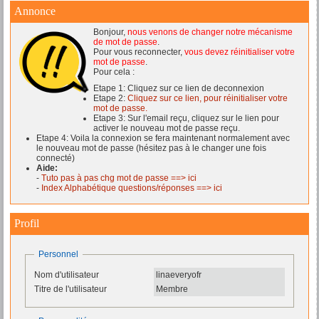
Annonce
Bonjour,
nous venons de changer notre mécanisme
de mot de passe
.
Pour vous reconnecter,
vous devez réinitialiser votre
mot de passe
.
Pour cela :
Etape 1: Cliquez sur ce lien de deconnexion
Etape 2:
Cliquez sur ce lien, pour réinitialiser votre
mot de passe.
Etape 3: Sur l'email reçu, cliquez sur le lien pour
activer le nouveau mot de passe reçu.
Etape 4: Voila la connexion se fera maintenant normalement avec
le nouveau mot de passe (hésitez pas à le changer une fois
connecté)
Aide:
-
Tuto pas à pas chg mot de passe ==> ici
-
Index Alphabétique questions/réponses ==> ici
Profil
Personnel
Nom d'utilisateur
linaeveryofr
Titre de l'utilisateur
Membre