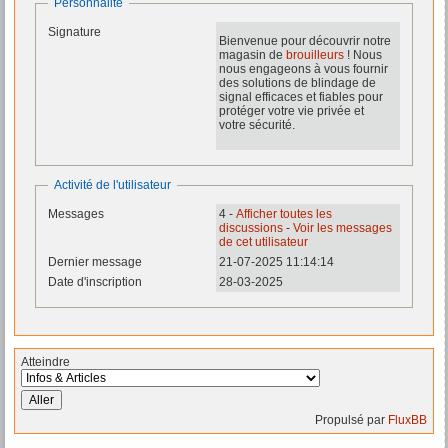
Personnalité
Signature
Bienvenue pour découvrir notre
magasin de
brouilleurs
! Nous
nous engageons à vous fournir
des solutions de blindage de
signal efficaces et fiables pour
protéger votre vie privée et
votre sécurité.
Activité de l'utilisateur
Messages
4 -
Afficher toutes les
discussions
-
Voir les messages
de cet utilisateur
Dernier message
21-07-2025 11:14:14
Date d'inscription
28-03-2025
Atteindre
Propulsé par
FluxBB