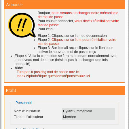
Annonce
Bonjour,
nous venons de changer notre mécanisme
de mot de passe
.
Pour vous reconnecter,
vous devez réinitialiser votre
mot de passe
.
Pour cela :
Etape 1: Cliquez sur ce lien de deconnexion
Etape 2:
Cliquez sur ce lien, pour réinitialiser votre
mot de passe.
Etape 3: Sur l'email reçu, cliquez sur le lien pour
activer le nouveau mot de passe reçu.
Etape 4: Voila la connexion se fera maintenant normalement avec
le nouveau mot de passe (hésitez pas à le changer une fois
connecté)
Aide:
-
Tuto pas à pas chg mot de passe ==> ici
-
Index Alphabétique questions/réponses ==> ici
Profil
Personnel
Nom d'utilisateur
DylanSummerfield
Titre de l'utilisateur
Membre