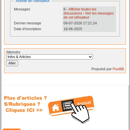
Activité de l'utilisateur
Messages
6 -
Afficher toutes les
discussions
-
Voir les messages
de cet utilisateur
Dernier message
09-07-2026 17:21:24
Date d'inscription
18-06-2025
Atteindre
Propulsé par
FluxBB