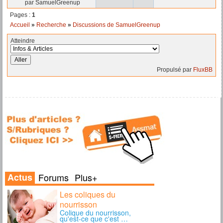
par SamuelGreenup
Pages :
1
Accueil
»
Recherche
»
Discussions de SamuelGreenup
Atteindre
Propulsé par
FluxBB