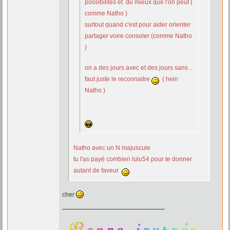
possibilités et du mieux que l'on peut (
comme Natho )
surtout quand c'est pour aider orienter
partager voire consoler (comme Natho
)
on a des jours avec et des jours sans ..
faut juste le reconnaitre
( hein
Natho )
Natho avec un N majuscule
tu l'as payé combien lulu54 pour te donner
autant de faveur
cher