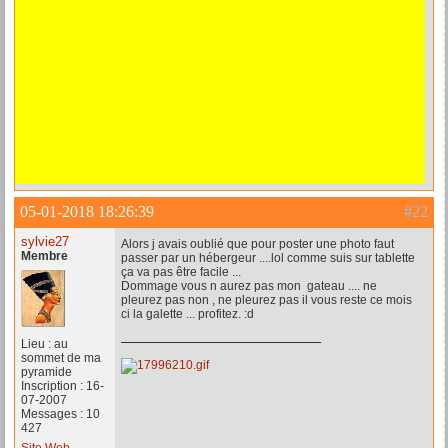
05-01-2018 18:26:39
#22
sylvie27
Alors j avais oublié que pour poster une photo faut
Membre
passer par un hébergeur ....lol comme suis sur tablette
ça va pas être facile ...
Dommage vous n aurez pas mon gateau .... ne
pleurez pas non , ne pleurez pas il vous reste ce mois
ci la galette ... profitez. :d
Lieu : au
sommet de ma
pyramide
Inscription : 16-
07-2007
Messages : 10
427