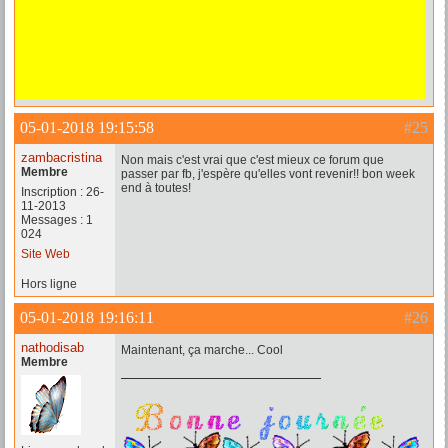
05-01-2018 19:15:58
#25
zambacristina
Non mais c'est vrai que c'est mieux ce forum que
Membre
passer par fb, j'espère qu'elles vont revenir!! bon week
end à toutes!
Inscription : 26-
11-2013
Messages : 1
024
Site Web
Hors ligne
05-01-2018 19:16:11
#26
nathodisab
Maintenant, ça marche... Cool
Membre