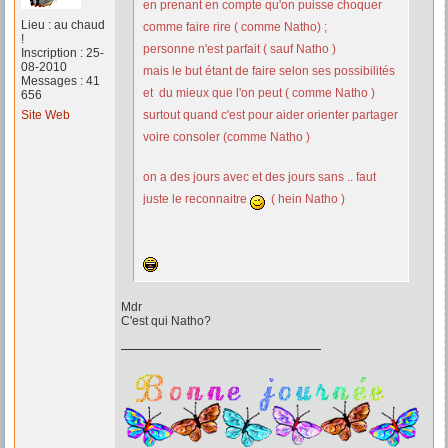
en prenant en compte qu'on puisse choquer
Lieu : au chaud
comme faire rire ( comme Natho) ;
!
personne n'est parfait ( sauf Natho )
Inscription : 25-
08-2010
mais le but étant de faire selon ses possibilités
Messages : 41
et du mieux que l'on peut ( comme Natho )
656
Site Web
surtout quand c'est pour aider orienter partager
voire consoler (comme Natho )
on a des jours avec et des jours sans .. faut
juste le reconnaitre
( hein Natho )
Mdr
C'est qui Natho?