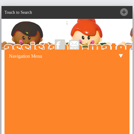
Touch to Search
;
Navigation Menu