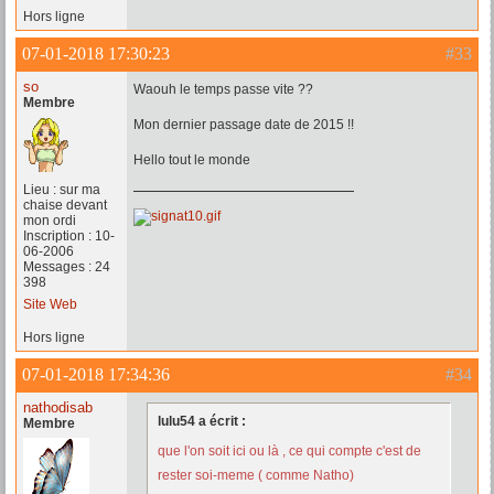
Hors ligne
07-01-2018 17:30:23
#33
so
Waouh le temps passe vite ??
Membre
Mon dernier passage date de 2015 !!
Hello tout le monde
Lieu : sur ma
chaise devant
mon ordi
Inscription : 10-
06-2006
Messages : 24
398
Site Web
Hors ligne
07-01-2018 17:34:36
#34
nathodisab
lulu54 a écrit :
Membre
que l'on soit ici ou là , ce qui compte c'est de
rester soi-meme ( comme Natho)