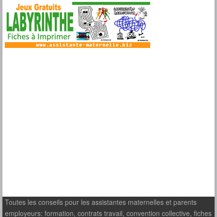
Toutes les conseils pour les assistantes maternelles et parents
employeurs: formation, contrats travail, convention collective, fiches