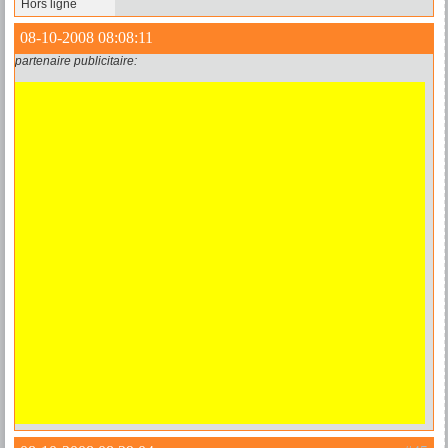
Hors ligne
08-10-2008 08:08:11
partenaire publicitaire: