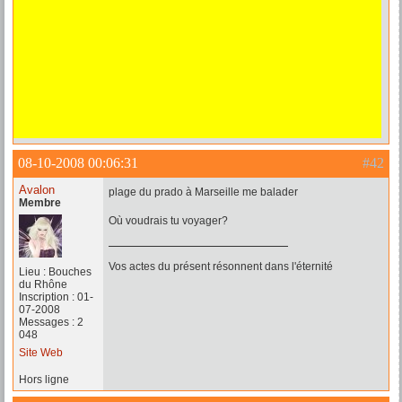
08-10-2008 00:06:31
#42
Avalon
plage du prado à Marseille me balader
Membre
Où voudrais tu voyager?
Vos actes du présent résonnent dans l'éternité
Lieu : Bouches
du Rhône
Inscription : 01-
07-2008
Messages : 2
048
Site Web
Hors ligne