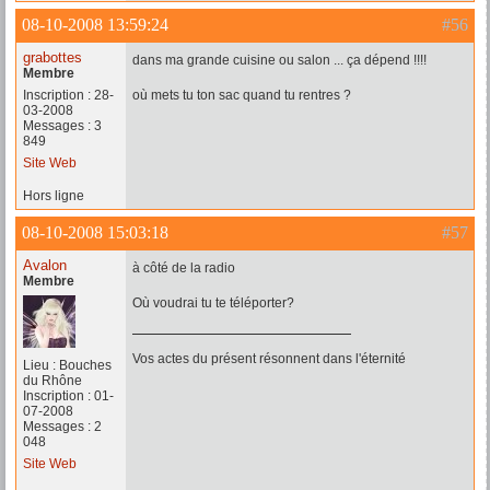
08-10-2008 13:59:24
#56
grabottes
dans ma grande cuisine ou salon ... ça dépend !!!!
Membre
Inscription : 28-
où mets tu ton sac quand tu rentres ?
03-2008
Messages : 3
849
Site Web
Hors ligne
08-10-2008 15:03:18
#57
Avalon
à côté de la radio
Membre
Où voudrai tu te téléporter?
Vos actes du présent résonnent dans l'éternité
Lieu : Bouches
du Rhône
Inscription : 01-
07-2008
Messages : 2
048
Site Web