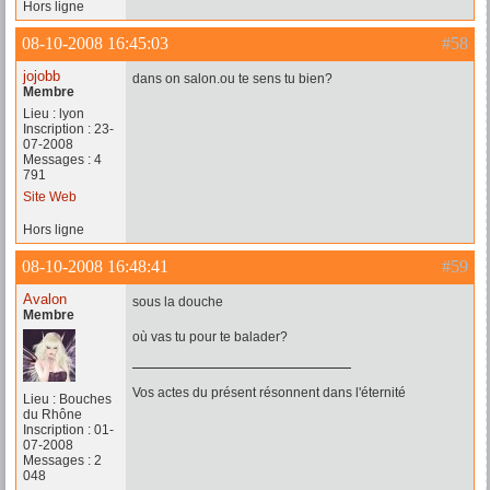
Hors ligne
08-10-2008 16:45:03
#58
jojobb
dans on salon.ou te sens tu bien?
Membre
Lieu : lyon
Inscription : 23-
07-2008
Messages : 4
791
Site Web
Hors ligne
08-10-2008 16:48:41
#59
Avalon
sous la douche
Membre
où vas tu pour te balader?
Vos actes du présent résonnent dans l'éternité
Lieu : Bouches
du Rhône
Inscription : 01-
07-2008
Messages : 2
048