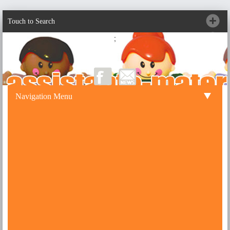
Touch to Search
;
Navigation Menu