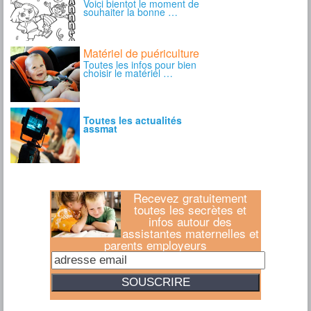
Recevez gratuitement
toutes les secrètes et
infos autour des
assistantes maternelles et
parents employeurs