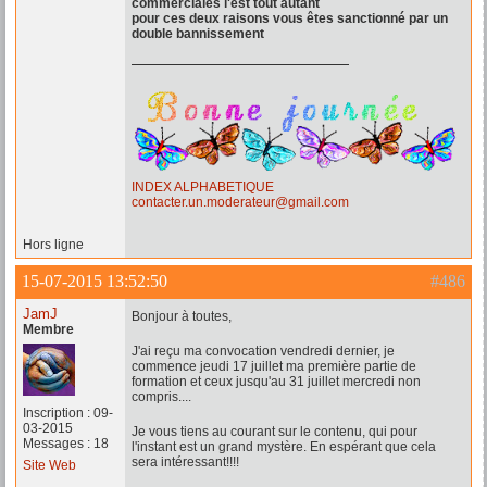
commerciales l'est tout autant
pour ces deux raisons vous êtes sanctionné par un
double bannissement
INDEX ALPHABETIQUE
contacter.un.moderateur@gmail.com
Hors ligne
15-07-2015 13:52:50
#486
JamJ
Bonjour à toutes,
Membre
J'ai reçu ma convocation vendredi dernier, je
commence jeudi 17 juillet ma première partie de
formation et ceux jusqu'au 31 juillet mercredi non
compris....
Inscription : 09-
03-2015
Je vous tiens au courant sur le contenu, qui pour
Messages : 18
l'instant est un grand mystère. En espérant que cela
sera intéressant!!!!
Site Web