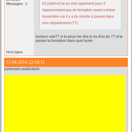
02 juillet et j'ai eu mon agrément pour 3.
Messages : 2
Apparemment pas de formation avant octobre
/novembre car il y a du monde à passer dans
mon département (77).
bonjour caki77 si tu peux me dire tu es d'ou du 77 et ta
passer ta formation dans quel lycée
Hors ligne
11-04-2014 22:18:11
partenaire publicitaire: