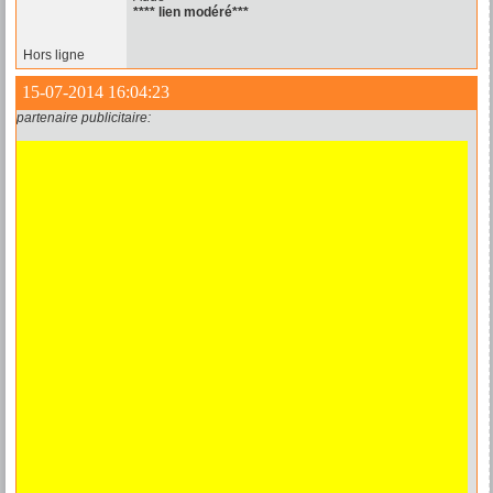
**** lien modéré***
Hors ligne
15-07-2014 16:04:23
partenaire publicitaire: