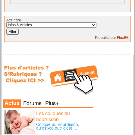
Atteindre
Propulsé par
FluxBB