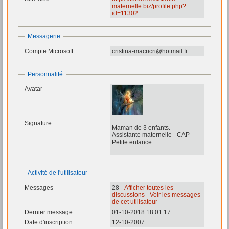
maternelle.biz/profile.php?
id=11302
Messagerie
Compte Microsoft
cristina-macricri@hotmail.fr
Personnalité
Avatar
Signature
Maman de 3 enfants.
Assistante maternelle - CAP
Petite enfance
Activité de l'utilisateur
Messages
28 -
Afficher toutes les
discussions
-
Voir les messages
de cet utilisateur
Dernier message
01-10-2018 18:01:17
Date d'inscription
12-10-2007