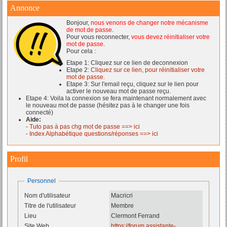
Annonce
Bonjour,
nous venons de changer notre mécanisme
de mot de passe
.
Pour vous reconnecter,
vous devez réinitialiser votre
mot de passe
.
Pour cela :
Etape 1: Cliquez sur ce lien de deconnexion
Etape 2:
Cliquez sur ce lien, pour réinitialiser votre
mot de passe.
Etape 3: Sur l'email reçu, cliquez sur le lien pour
activer le nouveau mot de passe reçu.
Etape 4: Voila la connexion se fera maintenant normalement avec
le nouveau mot de passe (hésitez pas à le changer une fois
connecté)
Aide:
-
Tuto pas à pas chg mot de passe ==> ici
-
Index Alphabétique questions/réponses ==> ici
Profil
Personnel
Nom d'utilisateur
Macricri
Titre de l'utilisateur
Membre
Lieu
Clermont Ferrand
Site Web
https://forum.assistante-