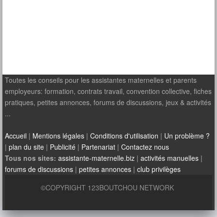
Toutes les conseils pour les assistantes maternelles et parents
employeurs: formation, contrats travail, convention collective, fiches
pratiques, petites annonces, forums de discussions, jeux & activités
...
Accueil
|
Mentions légales
|
Conditions d'utilisation
|
Un problème ?
|
plan du site
|
Publicité
|
Partenariat
|
Contactez nous
Tous nos sites:
assistante-maternelle.biz
|
activités manuelles
|
forums de discussions
|
petites annonces
|
club privilèges
©COPYRIGHT 123BOUTCHOU NETWORK