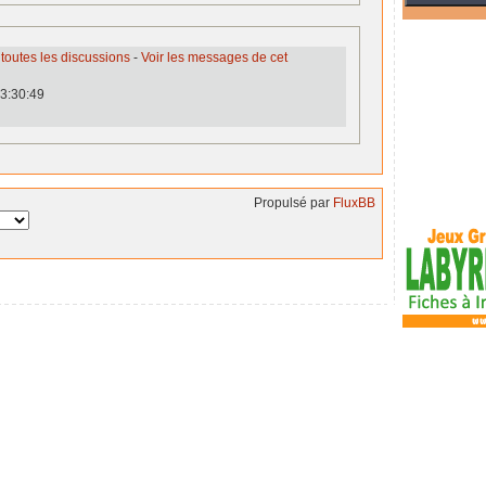
 toutes les discussions
-
Voir les messages de cet
3:30:49
Propulsé par
FluxBB