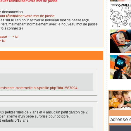
evez réinitialiser votre mot de passe
.
de deconnexion
our réinitialiser votre mot de passe.
quez sur le lien pour activer le nouveau mot de passe reçu.
se fera maintenant normalement avec le nouveau mot de passe
 fois connecté)
asse ==> ici
 ici
.assistante-maternelle.biz/profile.php?id=1587094
 petites filles de 7 ans et 4 ans, d'un petit garçon de 2
t en attente d'un bébé surprise pour octobre.
 enfants 0/18 ans.