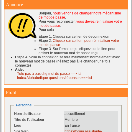
Annonce
Bonjour,
nous venons de changer notre mécanisme
de mot de passe
.
Pour vous reconnecter,
vous devez réinitialiser votre
mot de passe
.
Pour cela :
Etape 1: Cliquez sur ce lien de deconnexion
Etape 2:
Cliquez sur ce lien, pour réinitialiser votre
mot de passe.
Etape 3: Sur l'email reçu, cliquez sur le lien pour
activer le nouveau mot de passe reçu.
Etape 4: Voila la connexion se fera maintenant normalement avec
le nouveau mot de passe (hésitez pas à le changer une fois
connecté)
Aide:
-
Tuto pas à pas chg mot de passe ==> ici
-
Index Alphabétique questions/réponses ==> ici
Profil
Personnel
Nom d'utilisateur
accueillemoi
Titre de l'utilisateur
Membre
Lieu
En france
Site Web
https://forum.assistante-