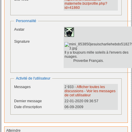
maternelle.biz/profile.php?
id=41860
Personnalité
Avatar
Signature
Il y a toujours mille soleils à l'envers des
nuages.
Proverbe Français.
Activité de l'utilisateur
Messages
2 933 -
Afficher toutes les
discussions
-
Voir les messages
de cet utilisateur
Dernier message
22-01-2020 09:36:57
Date d'inscription
06-09-2009
Atteindre