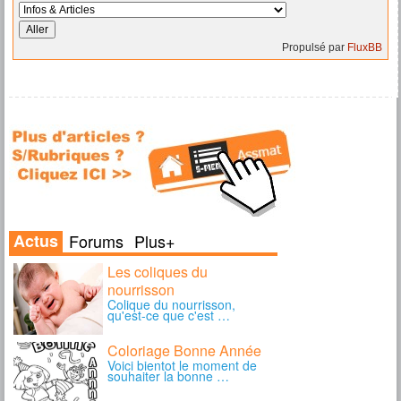
Propulsé par
FluxBB