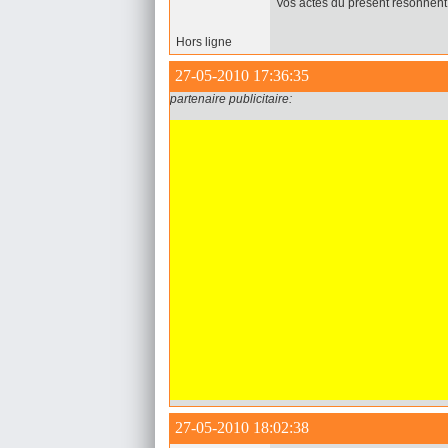
Vos actes du présent résonnent 
Hors ligne
27-05-2010 17:36:35
partenaire publicitaire:
27-05-2010 18:02:38