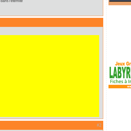
dans l'éternité
#2