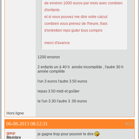
de environ 1000 euros par mois avec combien
d'enfants
et si vous pouvez me dire votre calcul
combien vous prenez de l'heure, frais
d'entretien reps guter tous compris
merci d'avance
1200 environ
2 enfants un à 40 h année incomplète , l'autre 30 h
année complète
l'un 3 euros l'autre 3.50 euros
repas 3.50 midi et goûter
ie l'un 3.30 l'autre 3 .00 euros
Hors ligne
06-08-2013 08:12:31
#12
gasp
je gagne trop pour pouvoir le dire
Membre