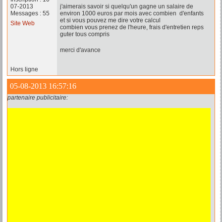
07-2013
j'aimerais savoir si quelqu'un gagne un salaire de
Messages : 55
environ 1000 euros par mois avec combien d'enfants
et si vous pouvez me dire votre calcul
Site Web
combien vous prenez de l'heure, frais d'entretien reps
guter tous compris
merci d'avance
Hors ligne
05-08-2013 16:57:16
partenaire publicitaire: