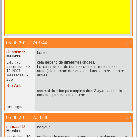
05-08-2013 17:01:44
#2
delphine75
bonjour,
Membre
Lieu : 76
cela depend de differentes choses.
Inscription : 08-
Le temps de garde (temps complets, mi-temps ou
12-2007
autres), le nombre de semaine dans l'annee......entre
Messages : 2
autres
265
Site Web
ass mat de 4 temps complets dont 2 ayant acquis la
marche ; plus besoin de déro
Hors ligne
05-08-2013 17:33:08
#3
samass80
bonjour,
Membre