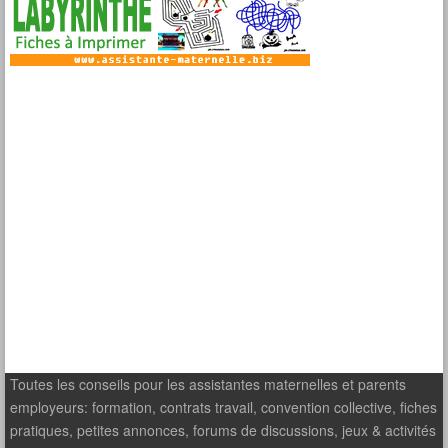
Toutes les conseils pour les assistantes maternelles et parents
employeurs: formation, contrats travail, convention collective, fiches
pratiques, petites annonces, forums de discussions, jeux & activités