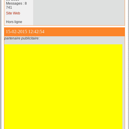
Messages : 8
741
Site Web
Hors ligne
15-02-2015 12:42:54
partenaire publicitaire: