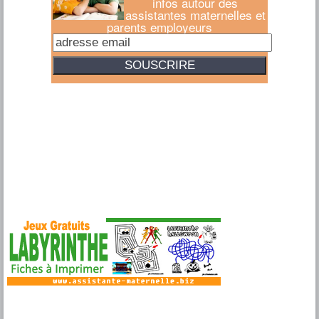
infos autour des
assistantes maternelles et
parents employeurs