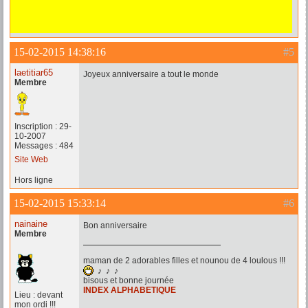
15-02-2015 14:38:16
#5
laetitiar65
Joyeux anniversaire a tout le monde
Membre
Inscription : 29-
10-2007
Messages : 484
Site Web
Hors ligne
15-02-2015 15:33:14
#6
nainaine
Bon anniversaire
Membre
maman de 2 adorables filles et nounou de 4 loulous !!!
♪ ♪ ♪
bisous et bonne journée
INDEX ALPHABETIQUE
Lieu : devant
mon ordi !!!