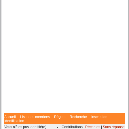
Accueil
Liste des membres
Règles
Recherche
Inscription
Identification
Vous n'êtes pas identifié(e).
Contributions :
Récentes
|
Sans réponse