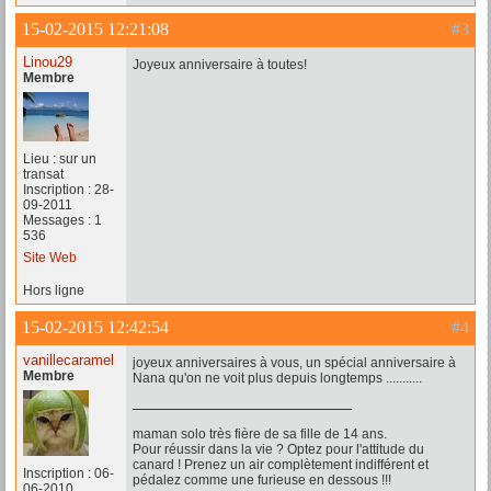
15-02-2015 12:21:08
#3
Linou29
Joyeux anniversaire à toutes!
Membre
Lieu : sur un
transat
Inscription : 28-
09-2011
Messages : 1
536
Site Web
Hors ligne
15-02-2015 12:42:54
#4
vanillecaramel
joyeux anniversaires à vous, un spécial anniversaire à
Membre
Nana qu'on ne voit plus depuis longtemps ...........
maman solo très fière de sa fille de 14 ans.
Pour réussir dans la vie ? Optez pour l'attitude du
canard ! Prenez un air complètement indifférent et
Inscription : 06-
pédalez comme une furieuse en dessous !!!
06-2010