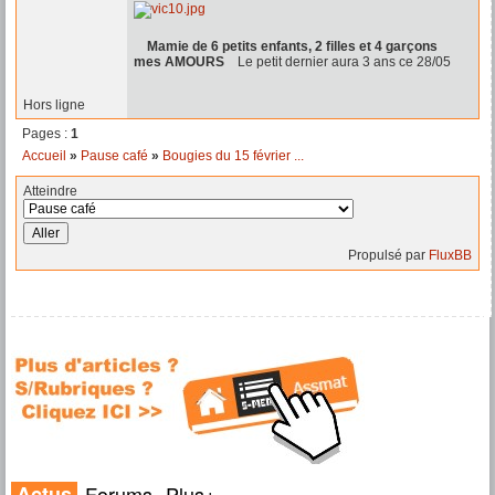
Mamie de 6 petits enfants, 2 filles et 4 garçons
mes AMOURS
Le petit dernier aura 3 ans ce 28/05
Hors ligne
Pages :
1
Accueil
»
Pause café
»
Bougies du 15 février ...
Atteindre
Propulsé par
FluxBB