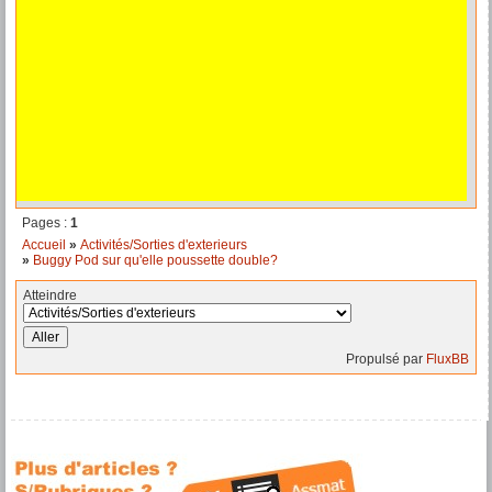
Pages :
1
Accueil
»
Activités/Sorties d'exterieurs
»
Buggy Pod sur qu'elle poussette double?
Atteindre
Propulsé par
FluxBB