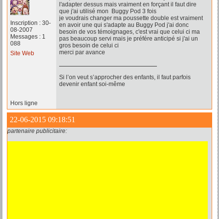
l'adapter dessus mais vraiment en forçant il faut dire
que j'ai utilisé mon Buggy Pod 3 fois
je voudrais changer ma poussette double est vraiment
Inscription : 30-
en avoir une qui s'adapte au Buggy Pod j'ai donc
08-2007
besoin de vos témoignages, c'est vrai que celui ci ma
Messages : 1
pas beaucoup servi mais je préfére anticipé si j'ai un
088
gros besoin de celui ci
merci par avance
Site Web
Si l’on veut s’approcher des enfants, il faut parfois
devenir enfant soi-même
Hors ligne
22-06-2015 09:18:51
partenaire publicitaire: