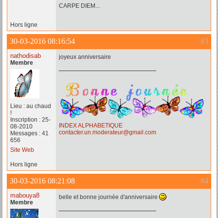
CARPE DIEM...
Hors ligne
30-03-2016 08:16:54
#3
nathodisab
joyeux anniversaire
Membre
Lieu : au chaud
!
Inscription : 25-
INDEX ALPHABETIQUE
08-2010
contacter.un.moderateur@gmail.com
Messages : 41
656
Site Web
Hors ligne
30-03-2016 08:21:08
#4
mabouya8
belle et bonne journée d'anniversaire
Membre