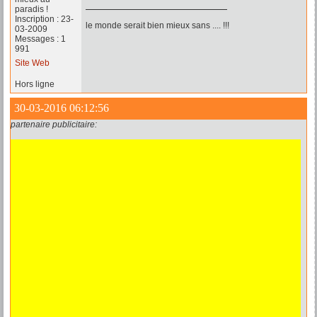
paradis !
Inscription : 23-
le monde serait bien mieux sans .... !!!
03-2009
Messages : 1
991
Site Web
Hors ligne
30-03-2016 06:12:56
partenaire publicitaire: