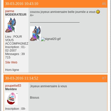
30-03-2016 10:43:10
#6
parme
coucou joyeux anniversaire belle journée a vous
MODERATEUR
A+
Lieu : POUR
VOUS
ACCOMPAGNEZ
Inscription : 01-
02-2007
Messages : 39
715
Site Web
Hors ligne
30-03-2016 11:14:52
#7
poupette83
Joyeux anniversaire à vous
Membre
Bisous
Inscription : 09-