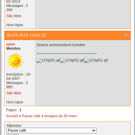
02-2013
Messages : 2
366
Site Web
Hors ligne
30-03-2016 14:02:22
#8
aster
Joyeux anniversaires à toutes
Membre
Inscription : 16-
04-2007
Messages : 2
885
Site Web
Hors ligne
Pages :
1
Accueil
»
Pause café
»
bougies du 30 mars
Atteindre