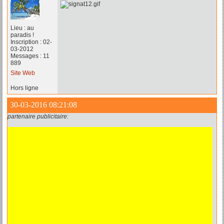
Lieu : au
paradis !
Inscription : 02-
03-2012
Messages : 11
889
Site Web
Hors ligne
30-03-2016 08:21:08
partenaire publicitaire: