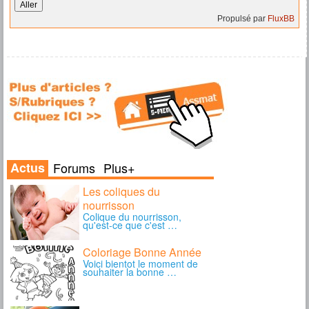
Propulsé par
FluxBB