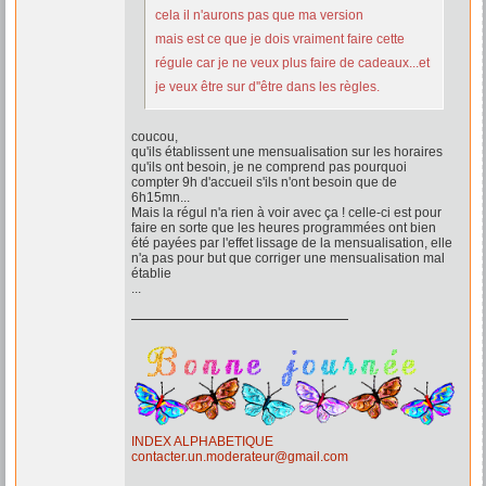
cela il n'aurons pas que ma version
mais est ce que je dois vraiment faire cette
régule car je ne veux plus faire de cadeaux...et
je veux être sur d''être dans les règles.
coucou,
qu'ils établissent une mensualisation sur les horaires
qu'ils ont besoin, je ne comprend pas pourquoi
compter 9h d'accueil s'ils n'ont besoin que de
6h15mn...
Mais la régul n'a rien à voir avec ça ! celle-ci est pour
faire en sorte que les heures programmées ont bien
été payées par l'effet lissage de la mensualisation, elle
n'a pas pour but que corriger une mensualisation mal
établie
...
INDEX ALPHABETIQUE
contacter.un.moderateur@gmail.com