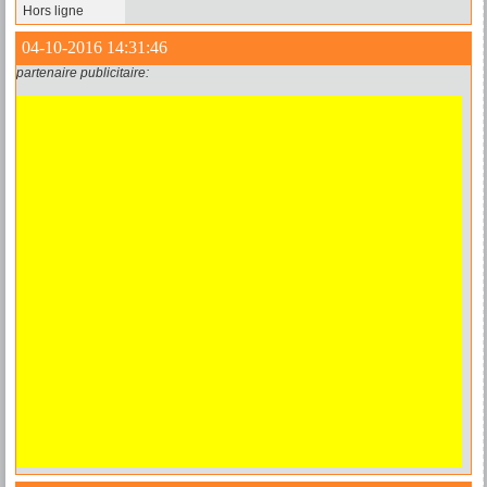
Hors ligne
04-10-2016 14:31:46
partenaire publicitaire: