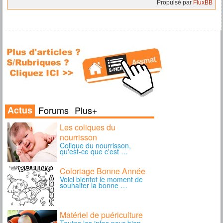
Propulsé par
FluxBB