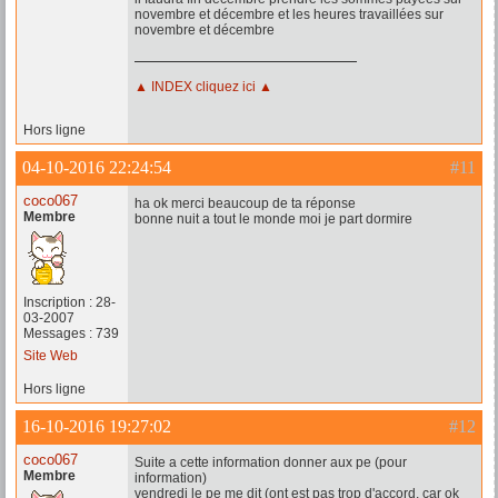
novembre et décembre et les heures travaillées sur
novembre et décembre
▲ INDEX cliquez ici ▲
Hors ligne
04-10-2016 22:24:54
#11
coco067
ha ok merci beaucoup de ta réponse
Membre
bonne nuit a tout le monde moi je part dormire
Inscription : 28-
03-2007
Messages : 739
Site Web
Hors ligne
16-10-2016 19:27:02
#12
coco067
Suite a cette information donner aux pe (pour
Membre
information)
vendredi le pe me dit (ont est pas trop d'accord, car ok