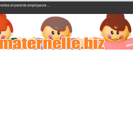
nelles et parents employeurs ...