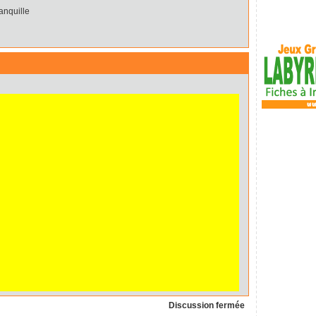
ranquille
Discussion fermée