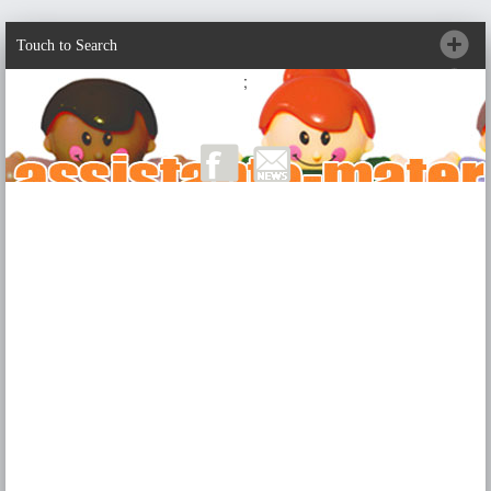
Touch to Search
;