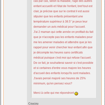
cas par cas, selon la maladie, l'âge des autres
enfant accueilli et l'état de l'enfant, bref tout est
clair, je précise que sur le contrat il est aussi
stipuler que les enfants présentant une
température supérieur à 38.5° je peux leur
demander un avis médical pour l'accueil.
J'ai 2 maman qui cette année on profitait du fait
que je n'accepte pas les enfants malades pour
me les amener malades et attendre que je les
rappel pour venir chercher leur enfant afin que
je décompte les heures sans certificats
médical puisque c'est moi qui refuse l'accueil.
De ce fait, je souhaiterai savoir si c'est possible
et si certaines d'entre vous majore les heures
d'accueil des enfants lorsqu'ils sont malades.
J'avais pensé majoré ses heures de 25%
minimum, qu'en pensez vous?
Merci à celle qui me répondront
Coucou