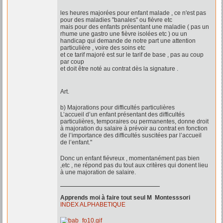
les heures majorées pour enfant malade , ce n'est pas
pour des maladies "banales" ou fièvre etc
mais pour des enfants présentant une maladie ( pas un
rhume une gastro une fièvre isolées etc ) ou un
handicap qui demande de notre part une attention
particulière , voire des soins etc
et ce tarif majoré est sur le tarif de base , pas au coup
par coup
et doit être noté au contrat dès la signature .
Art.
b) Majorations pour difficultés particulières
L’accueil d’un enfant présentant des difficultés
particulières, temporaires ou permanentes, donne droit
à majoration du salaire à prévoir au contrat en fonction
de l’importance des difficultés suscitées par l’accueil
de l’enfant."
Donc un enfant fiévreux , momentanément pas bien
,etc , ne répond pas du tout aux critères qui donent lieu
à une majoration de salaire.
Apprends moi à faire tout seul M Montesssori
INDEX ALPHABETIQUE