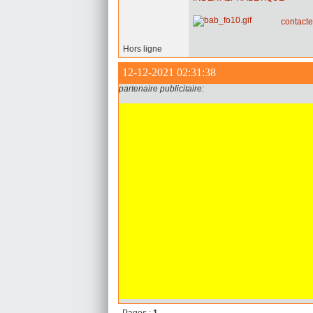
contact
Hors ligne
12-12-2021 02:31:38
partenaire publicitaire: