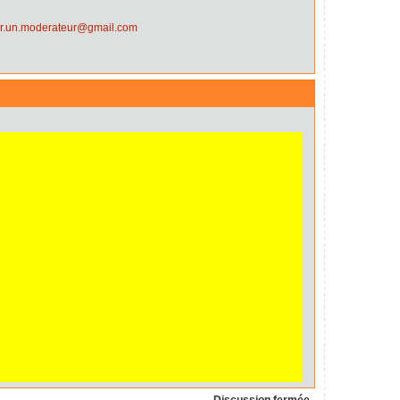
er.un.moderateur@gmail.com