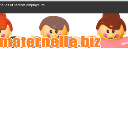
nelles et parents employeurs ...