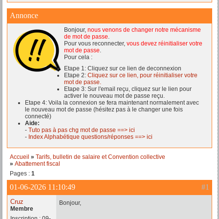
Annonce
Bonjour,
nous venons de changer notre mécanisme
de mot de passe
.
Pour vous reconnecter,
vous devez réinitialiser votre
mot de passe
.
Pour cela :
Etape 1: Cliquez sur ce lien de deconnexion
Etape 2:
Cliquez sur ce lien, pour réinitialiser votre
mot de passe.
Etape 3: Sur l'email reçu, cliquez sur le lien pour
activer le nouveau mot de passe reçu.
Etape 4: Voila la connexion se fera maintenant normalement avec
le nouveau mot de passe (hésitez pas à le changer une fois
connecté)
Aide:
-
Tuto pas à pas chg mot de passe ==> ici
-
Index Alphabétique questions/réponses ==> ici
Accueil
»
Tarifs, bulletin de salaire et Convention collective
»
Abattement fiscal
Pages :
1
01-06-2026 11:10:49
#1
Cruz
Bonjour,
Membre
Inscription : 09-