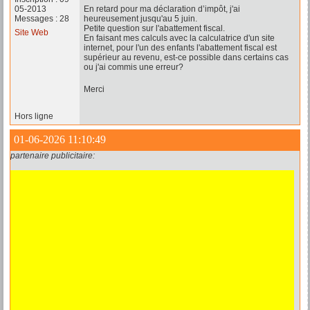
05-2013
En retard pour ma déclaration d’impôt, j'ai
Messages : 28
heureusement jusqu'au 5 juin.
Petite question sur l'abattement fiscal.
Site Web
En faisant mes calculs avec la calculatrice d'un site
internet, pour l'un des enfants l'abattement fiscal est
supérieur au revenu, est-ce possible dans certains cas
ou j'ai commis une erreur?
Merci
Hors ligne
01-06-2026 11:10:49
partenaire publicitaire: