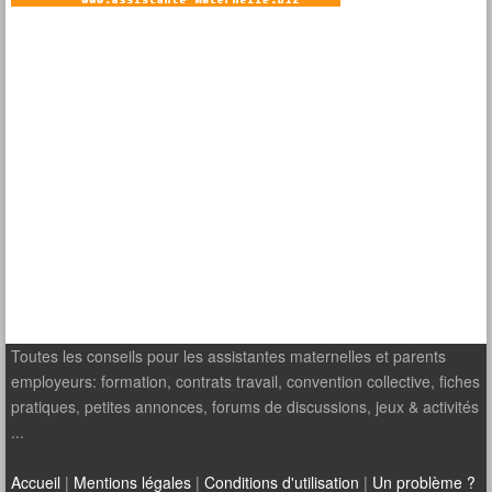
Toutes les conseils pour les assistantes maternelles et parents
employeurs: formation, contrats travail, convention collective, fiches
pratiques, petites annonces, forums de discussions, jeux & activités
...
Accueil
|
Mentions légales
|
Conditions d'utilisation
|
Un problème ?