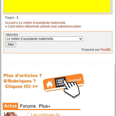
Pages :
1
Accueil
»
Le métier d’assistante maternelle
»
Canlı bahis sitelerinde yüksek oran yakalama yolları
Atteindre
Propulsé par
FluxBB