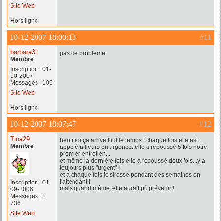
Site Web
Hors ligne
10-12-2007 18:00:13
#11
barbara31
pas de probleme
Membre
Inscription : 01-
10-2007
Messages : 105
Site Web
Hors ligne
10-12-2007 18:07:47
#12
Tina29
ben moi ça arrive tout le temps ! chaque fois elle est
Membre
appelé ailleurs en urgence..elle a repoussé 5 fois notre
premier entretien...
et même la dernière fois elle a repoussé deux fois...y a
toujours plus "urgent" !
et à chaque fois je stresse pendant des semaines en
l'attendant !
Inscription : 01-
mais quand même, elle aurait pû prévenir !
09-2006
Messages : 1
736
Site Web