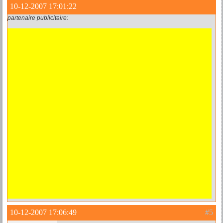
10-12-2007 17:01:22
partenaire publicitaire:
10-12-2007 17:06:49
#5