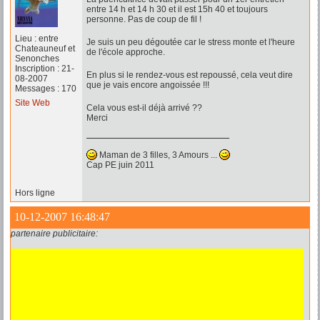
entre 14 h et 14 h 30 et il est 15h 40 et toujours
personne. Pas de coup de fil !
Lieu : entre
Je suis un peu dégoutée car le stress monte et l'heure
Chateauneuf et
de l'école approche.
Senonches
Inscription : 21-
En plus si le rendez-vous est repoussé, cela veut dire
08-2007
que je vais encore angoissée !!!
Messages : 170
Site Web
Cela vous est-il déjà arrivé ??
Merci
Maman de 3 filles, 3 Amours ...
Cap PE juin 2011
Hors ligne
10-12-2007 16:48:47
partenaire publicitaire: