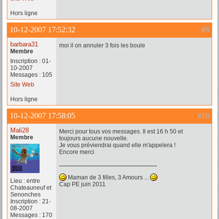
Hors ligne
10-12-2007 17:52:32
#9
barbara31
moi il on annuler 3 fois les boule
Membre
Inscription : 01-
10-2007
Messages : 105
Site Web
Hors ligne
10-12-2007 17:58:05
#10
Mali28
Merci pour tous vos messages. Il est 16 h 50 et
Membre
toujours aucune nouvelle.
Je vous préviendrai quand elle m'appelera !
Encore merci
Maman de 3 filles, 3 Amours ...
Lieu : entre
Cap PE juin 2011
Chateauneuf et
Senonches
Inscription : 21-
08-2007
Messages : 170