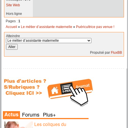
Site Web
Hors ligne
Pages :
1
Accueil
»
Le métier d’assistante maternelle
»
Puéricultrice pas venue !
Atteindre
Propulsé par
FluxBB