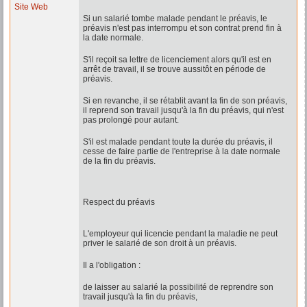
Site Web
Si un salarié tombe malade pendant le préavis, le
préavis n'est pas interrompu et son contrat prend fin à
la date normale.
S'il reçoit sa lettre de licenciement alors qu'il est en
arrêt de travail, il se trouve aussitôt en période de
préavis.
Si en revanche, il se rétablit avant la fin de son préavis,
il reprend son travail jusqu'à la fin du préavis, qui n'est
pas prolongé pour autant.
S'il est malade pendant toute la durée du préavis, il
cesse de faire partie de l'entreprise à la date normale
de la fin du préavis.
Respect du préavis
L'employeur qui licencie pendant la maladie ne peut
priver le salarié de son droit à un préavis.
Il a l'obligation :
de laisser au salarié la possibilité de reprendre son
travail jusqu'à la fin du préavis,