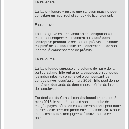
Faute légère
La faute « légère » justifie une sanction mais ne peut
constituer un motif réel et sérieux de licenciement.
Faute grave
La faute grave est une violation des obligations du
contrat qui empêche le maintien du salarié dans
l'entreprise pendant l'exécution du préavis. Le salarié
est privé de son indemnité de licenciement et de son
indemnité compensatrice de préavis.
Faute lourde
La faute lourde suppose une volonté de nuire de la
part du salarié. Elle entraîne la suppression de toutes
les indemnités, (y compris celle compensant les
congés payés jusqu'au 2 mars 2016). Elle peut donner
lieu à une demande de dommages-intérêts de la part
de l'employeur.
Par décision du Conseil constitutionnel en date du 2
mars 2016, le salarié a droit à son indemnité de
congés payés même en cas de licenciement pour faute
lourde. Cette décision prend effet au 2 mars 2016 pour
toutes les affaires non jugées définitivement à cette
date.