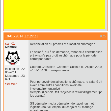
18-01-2014 23:29:21
#25
sam01
Renonciation au préavis et allocation chômage :
Membre
Le salarié, qui à sa demande, renonce à effectuer son
préavis, n'a pas droit au chômage pour la période
correspondante.
Cour de Cassation, Chambre Sociale du 26 juin 2008,
Inscription : 22-
n° 07-15478 Jurisprudence
05-2011
Messages : 23
671
Pour percevoir des allocations chômage, le salarié dit
Site Web
avoir, entre autres conditions, avoir été
involontairement privé
d'emploi (licencié, fait l'objet d'un retrait d'agrément pr
les assmat)
S'il démissionne, la démission doit avoir un motif
légitime (nouvel emploi du conjoint ou mariage
entrainant un