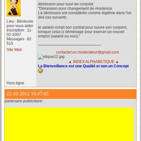
démission pour suivi de conjoint
"Démission pour changement de résidence
La démission est considérée comme légitime dans l'un
des cas suivants :
Lieu : Bénévole
pour vous aider
le salarié rompt son contrat pour suivre son conjoint,
Inscription : 11-
lorsque celui-ci déménage pour exercer un nouvel
02-2007
emploi (salarié ou non),"
Messages : 82
515
Site Web
contacter.un.moderateur@gmail.com
▲ INDEX ALPHABETIQUE ▲
La Bienveillance est une Qualité et non un Concept
Hors ligne
22-10-2012 16:47:45
partenaire publicitaire: