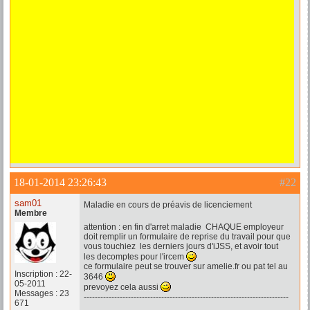
18-01-2014 23:26:43
#22
sam01
Maladie en cours de préavis de licenciement
Membre
attention : en fin d'arret maladie CHAQUE employeur
doit remplir un formulaire de reprise du travail pour que
vous touchiez les derniers jours d'iJSS, et avoir tout
les decomptes pour l'ircem
ce formulaire peut se trouver sur amelie.fr ou pat tel au
Inscription : 22-
3646
05-2011
prevoyez cela aussi
Messages : 23
--------------------------------------------------------------------------
671