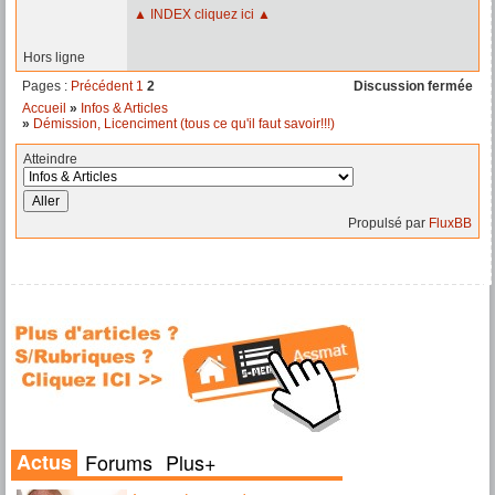
▲ INDEX cliquez ici ▲
Hors ligne
Pages :
Précédent
1
2
Discussion fermée
Accueil
»
Infos & Articles
»
Démission, Licenciment (tous ce qu'il faut savoir!!!)
Atteindre
Propulsé par
FluxBB