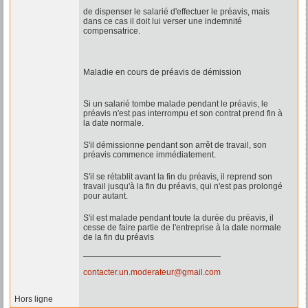
de dispenser le salarié d'effectuer le préavis, mais
dans ce cas il doit lui verser une indemnité
compensatrice.
Maladie en cours de préavis de démission
Si un salarié tombe malade pendant le préavis, le
préavis n'est pas interrompu et son contrat prend fin à
la date normale.
S'il démissionne pendant son arrêt de travail, son
préavis commence immédiatement.
S'il se rétablit avant la fin du préavis, il reprend son
travail jusqu'à la fin du préavis, qui n'est pas prolongé
pour autant.
S'il est malade pendant toute la durée du préavis, il
cesse de faire partie de l'entreprise à la date normale
de la fin du préavis
contacter.un.moderateur@gmail.com
Hors ligne