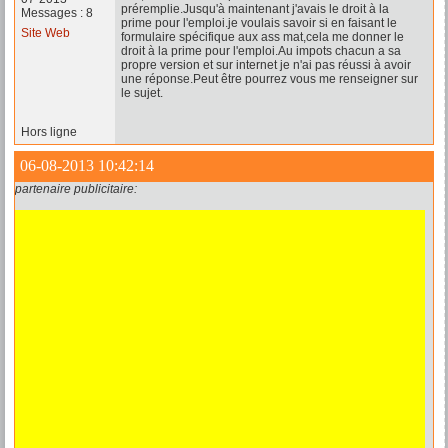
préremplie.Jusqu'à maintenant j'avais le droit à la
Messages : 8
prime pour l'emploi.je voulais savoir si en faisant le
Site Web
formulaire spécifique aux ass mat,cela me donner le
droit à la prime pour l'emploi.Au impots chacun a sa
propre version et sur internet je n'ai pas réussi à avoir
une réponse.Peut être pourrez vous me renseigner sur
le sujet.
Hors ligne
06-08-2013 10:42:14
partenaire publicitaire: