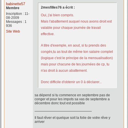
babinette57
2mesfilles76 a écrit :
Membre
Inscription : 11-
Oui, j'ai bien compris.
08-2009
Mais l'abattement auquel nous avons droit est
Messages : 1
936
valable pour chaque journée de travail
Site Web
effective.
A titre d'exemple, en aout, si tu prends des
congés,tu as tout de même ton salaire complet
(logique c'est le principe de la mensualisation)
mais pour chacune de tes journées de cp, tu
n'as droit à aucun abattement.
Donc difficile d'obtenir un 0 à déclarer...
sa dépend si tu commence en septembre pas de
conger et pour les impots sa vas de septembre a
décembre donc tout est possible
Il faut rêver et quelque soit la folie de votre rêve y
arriver