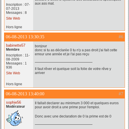
aux ass mat.
Inscription : 07-
07-2013
Messages : 8
Site Web
Hors ligne
06-08-2013 13:30:35
#6
babinette57
bonjour
Membre
donc si tu as déclarée 0 tu n'y a pas droit j'ai fait cette
erreur une année et je l'ai pas reçu
Inscription : 11-
08-2009
Messages : 1
936
Il faut rêver et quelque soit la folie de votre rêve y
arriver
Site Web
Hors ligne
06-08-2013 13:40:00
#7
sophie56
Il fallait declarer au minimum 3 000 et quelques euros
Modérateur
pour avoir droit a une prime pour l'emploi.
Donc avec une declaration de 0 la prime est de 0