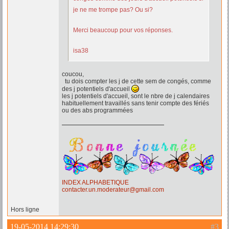
je ne me trompe pas? Ou si?
Merci beaucoup pour vos réponses.
isa38
coucou,
tu dois compter les j de cette sem de congés, comme
des j potentiels d'accueil
les j potentiels d'accueil, sont le nbre de j calendaires
habituellement travaillés sans tenir compte des fériés
ou des abs programmées
INDEX ALPHABETIQUE
contacter.un.moderateur@gmail.com
Hors ligne
19-05-2014 14:29:30
#3