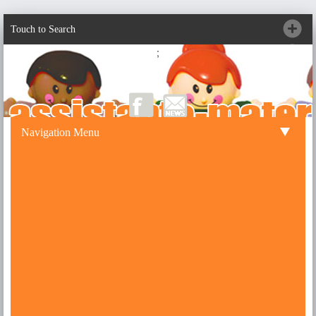
Touch to Search
;
Navigation Menu