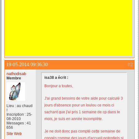
19-05-2014 09:36:30
#2
nathodisab
isa38 a écrit :
Membre
Bonjour a toutes,
J'ai grand besoins de votre aide pour calculé 3
jours d'absence pour un loulou ce mois ci
Lieu : au chaud
!
sachant que j'ai pris 1 semaine de cp dans le
Inscription : 25-
08-2010
mois, je suis en année incomplète.
Messages : 41
656
Je ne doit donc pas compté cette semaine de
Site Web
congés comme des jours d'accueil potentiels si