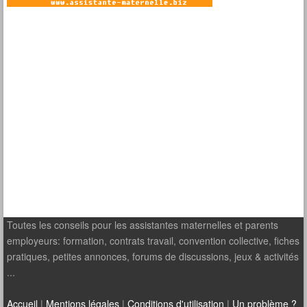
Toutes les conseils pour les assistantes maternelles et parents
employeurs: formation, contrats travail, convention collective, fiches
pratiques, petites annonces, forums de discussions, jeux & activités
...
Accueil
|
Mentions légales
|
Conditions d'utilisation
|
Un problème ?