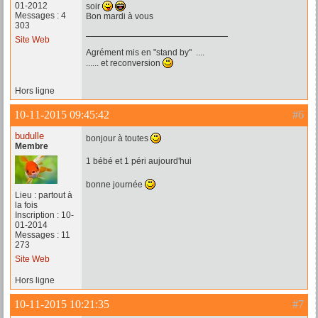
01-2012
soir
Messages : 4
Bon mardi à vous
303
Site Web
Agrément mis en "stand by" ....
...... et reconversion
Hors ligne
10-11-2015 09:45:42
#6
budulle
bonjour à toutes
Membre
1 bébé et 1 péri aujourd'hui
bonne journée
Lieu : partout à
la fois
Inscription : 10-
01-2014
Messages : 11
273
Site Web
Hors ligne
10-11-2015 10:21:35
#7