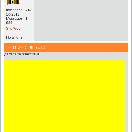
Inscription : 21-
10-2012
Messages : 1
656
Site Web
Hors ligne
10-11-2015 08:55:12
partenaire publicitaire: