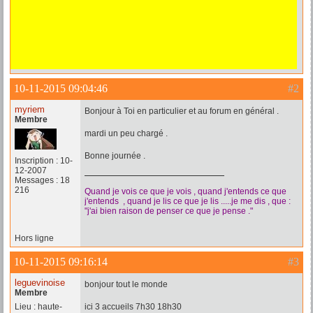
10-11-2015 09:04:46
#2
myriem
Bonjour à Toi en particulier et au forum en général .
Membre
mardi un peu chargé .
Bonne journée .
Inscription : 10-
12-2007
Messages : 18
216
Quand je vois ce que je vois , quand j'entends ce que
j'entends , quand je lis ce que je lis .....je me dis , que :
"j'ai bien raison de penser ce que je pense ."
Hors ligne
10-11-2015 09:16:14
#3
leguevinoise
bonjour tout le monde
Membre
Lieu : haute-
ici 3 accueils 7h30 18h30