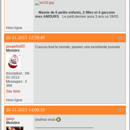
Mamie de 6 petits enfants, 2 filles et 4 garçons
mes AMOURS
Le petit dernier aura 3 ans ce 28/05
Hors ligne
10-11-2015 12:59:49
#14
poupette83
Coucou tout le monde, passez une excellente journée
Membre
Inscription : 09-
02-2013
Messages : 2
366
Site Web
Hors ligne
10-11-2015 14:00:10
#15
gasp
youhou vous
Membre