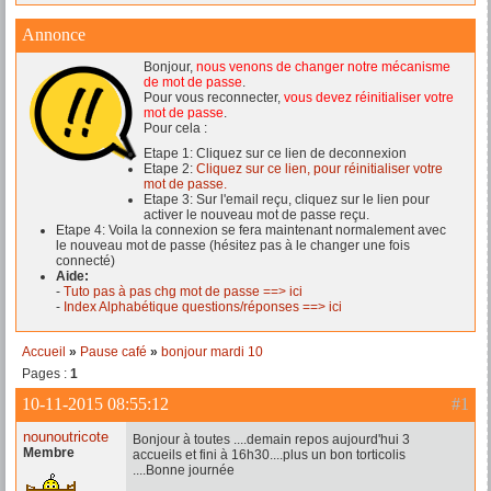
Annonce
Bonjour,
nous venons de changer notre mécanisme
de mot de passe
.
Pour vous reconnecter,
vous devez réinitialiser votre
mot de passe
.
Pour cela :
Etape 1: Cliquez sur ce lien de deconnexion
Etape 2:
Cliquez sur ce lien, pour réinitialiser votre
mot de passe.
Etape 3: Sur l'email reçu, cliquez sur le lien pour
activer le nouveau mot de passe reçu.
Etape 4: Voila la connexion se fera maintenant normalement avec
le nouveau mot de passe (hésitez pas à le changer une fois
connecté)
Aide:
-
Tuto pas à pas chg mot de passe ==> ici
-
Index Alphabétique questions/réponses ==> ici
Accueil
»
Pause café
»
bonjour mardi 10
Pages :
1
10-11-2015 08:55:12
#1
nounoutricote
Bonjour à toutes ....demain repos aujourd'hui 3
Membre
accueils et fini à 16h30....plus un bon torticolis
....Bonne journée