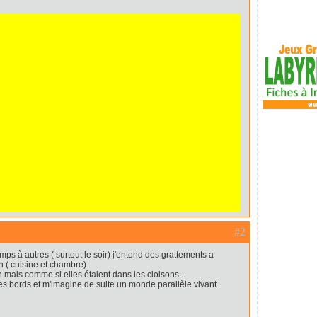
#2
ps à autres ( surtout le soir) j'entend des grattements a
n ( cuisine et chambre).
mais comme si elles étaient dans les cloisons...
les bords et m'imagine de suite un monde parallèle vivant