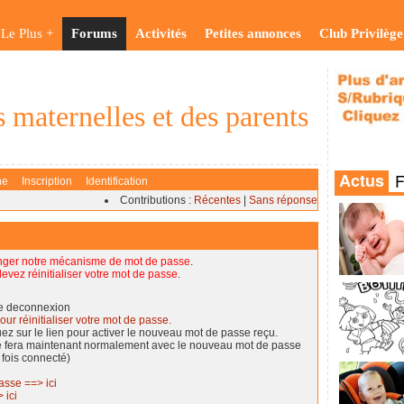
Le Plus +
Forums
Activités
Petites annonces
Club Privilège
 maternelles et des parents
he
Inscription
Identification
Contributions :
Récentes
|
Sans réponse
nger notre mécanisme de mot de passe
.
evez réinitialiser votre mot de passe
.
de deconnexion
our réinitialiser votre mot de passe.
quez sur le lien pour activer le nouveau mot de passe reçu.
se fera maintenant normalement avec le nouveau mot de passe
 fois connecté)
asse ==> ici
 ici