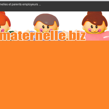
nelles et parents employeurs ...