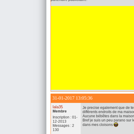
31-01-2017 13:05:36
lala35
Je precise egalement que de tem
Membre
différents endroits de ma maiso
Aucune bébêtes dans la maison 
Inscription : 01-
Bref je suis un peu parano sur 
12-2013
dans mes cloisons
Messages : 2
130