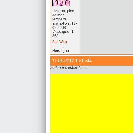
Lieu : au pied
de mes
remparts
Inscription : 12-
02-2008
Messages : 1
868
Site Web
Hors ligne
31-01-2017 13:13:44
partenaire publicitaire: