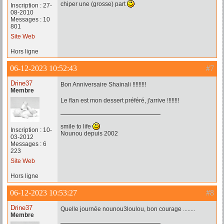
chiper une (grosse) part
Inscription : 27-
08-2010
Messages : 10
801
Site Web
Hors ligne
06-12-2023 10:52:43
#7
Drine37
Bon Anniversaire Shainali !!!!!!!!!
Membre
Le flan est mon dessert préféré, j'arrive !!!!!!!!
smile to life
Inscription : 10-
Nounou depuis 2002
03-2012
Messages : 6
223
Site Web
Hors ligne
06-12-2023 10:53:27
#8
Drine37
Quelle journée nounou3loulou, bon courage ........
Membre