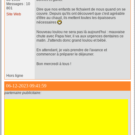
Messages : 10
801
Dire que nos enfants se fichaient de nous quand on se
couvre. Depuis qu'ils ont découvert que c'est agréable
Site Web
d'être au chaud, ils mettent toutes les épaisseurs
nécessaires
Nouveau loulou ne sera pas là aujourd'hui : mauvaise
chute avec Papa hier, il va aux urgences dentaires ce
matin. J'attends donc grand loulou et bébé.
En attendant, je vais prendre de l'avance et
commencer à préparer le déjeuner.
Bon mercredi à tous !
Hors ligne
06-12-2023 09:41:59
partenaire publicitaire: