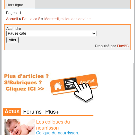
Hors ligne
Pages :
1
Accueil
»
Pause café
»
Mercredi, milieu de semaine
Atteindre
Propulsé par
FluxBB