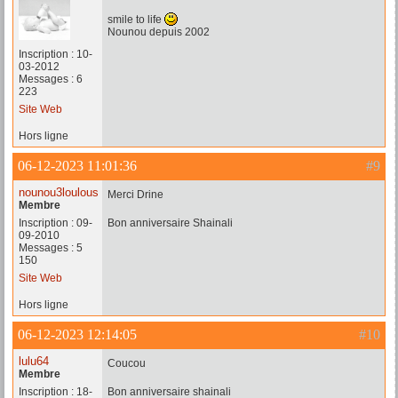
smile to life
Nounou depuis 2002
Inscription : 10-
03-2012
Messages : 6
223
Site Web
Hors ligne
06-12-2023 11:01:36
#9
nounou3loulous
Merci Drine
Membre
Inscription : 09-
Bon anniversaire Shainali
09-2010
Messages : 5
150
Site Web
Hors ligne
06-12-2023 12:14:05
#10
lulu64
Coucou
Membre
Inscription : 18-
Bon anniversaire shainali