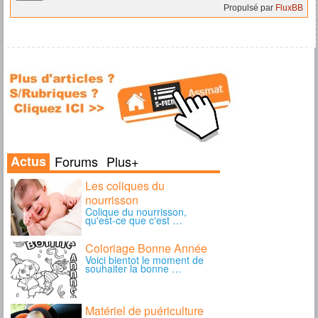
Propulsé par
FluxBB