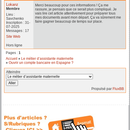
Lokanz
Merci beaucoup pour ces informations ! Ça me
Membre
rassure, je pensais que ce serait plus compliqué. Je
vais lire cet article attentivement pour préparer tous
Lieu :
mes documents avant mon départ. Ça va sûrement me
Savchenko
faire gagner beaucoup de temps sur place.
Inscription : 31-
07-2025
Messages : 17
Site Web
Hors ligne
Pages :
1
Accueil
»
Le métier d’assistante maternelle
»
Ouvrir un compte bancaire en Espagne ?
Atteindre
Propulsé par
FluxBB