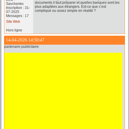
documents il faut préparer et quelles banques sont les
Savchenko
plus adaptées aux étrangers. Est-ce que c’est
Inscription : 31-
compliqué ou assez simple en réalité ?
07-2025
Messages : 17
Site Web
Hors ligne
14-04-2026 14:50:47
partenaire publicitaire: