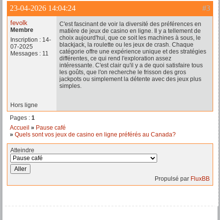
23-04-2026 14:04:24
#3
fevolk
C'est fascinant de voir la diversité des préférences en
Membre
matière de jeux de casino en ligne. Il y a tellement de
choix aujourd'hui, que ce soit les machines à sous, le
Inscription : 14-
blackjack, la roulette ou les jeux de crash. Chaque
07-2025
catégorie offre une expérience unique et des stratégies
Messages : 11
différentes, ce qui rend l'exploration assez
intéressante. C'est clair qu'il y a de quoi satisfaire tous
les goûts, que l'on recherche le frisson des gros
jackpots ou simplement la détente avec des jeux plus
simples.
Hors ligne
Pages :
1
Accueil
»
Pause café
»
Quels sont vos jeux de casino en ligne préférés au Canada?
Atteindre
Propulsé par
FluxBB