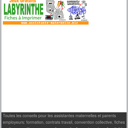
Toutes les conseils pour les assistantes maternelles et parents
employeurs: formation, contrats travail, convention collective, fiches