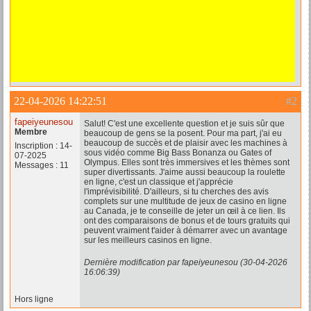
22-04-2026 14:22:51
#2
fapeiyeunesou
Salut! C'est une excellente question et je suis sûr que
Membre
beaucoup de gens se la posent. Pour ma part, j'ai eu
beaucoup de succès et de plaisir avec les machines à
Inscription : 14-
sous vidéo comme Big Bass Bonanza ou Gates of
07-2025
Olympus. Elles sont très immersives et les thèmes sont
Messages : 11
super divertissants. J'aime aussi beaucoup la roulette
en ligne, c'est un classique et j'apprécie
l'imprévisibilité. D'ailleurs, si tu cherches des avis
complets sur une multitude de jeux de casino en ligne
au Canada, je te conseille de jeter un œil à ce lien. Ils
ont des comparaisons de bonus et de tours gratuits qui
peuvent vraiment t'aider à démarrer avec un avantage
sur les meilleurs casinos en ligne.
Dernière modification par fapeiyeunesou (30-04-2026
16:06:39)
Hors ligne