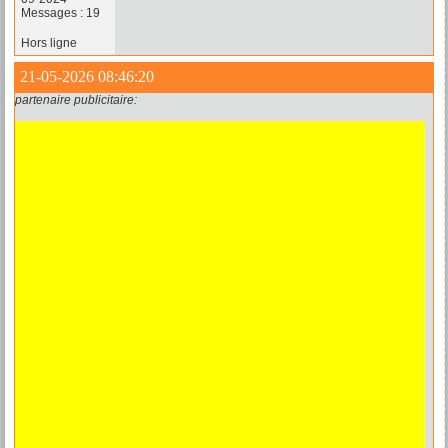
Messages : 19
Hors ligne
21-05-2026 08:46:20
partenaire publicitaire: