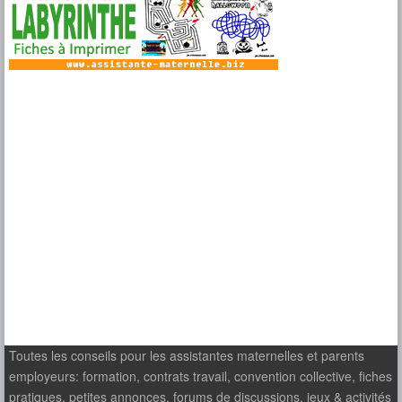
Toutes les conseils pour les assistantes maternelles et parents
employeurs: formation, contrats travail, convention collective, fiches
pratiques, petites annonces, forums de discussions, jeux & activités