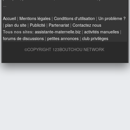
...
Accueil
|
Mentions légales
|
Conditions d'utilisation
|
Un problème ?
|
plan du site
|
Publicité
|
Partenariat
|
Contactez nous
Tous nos sites:
assistante-maternelle.biz
|
activités manuelles
|
forums de discussions
|
petites annonces
|
club privilèges
©COPYRIGHT 123BOUTCHOU NETWORK