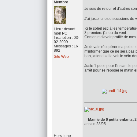
Membre
Je suis de retour et d'autres 
J'ai juste lu les discussions de
Ici le soleil est là les températ
Lieu : devant
3 premiers j'ai eu du vent.
mon PC
Contente d'avoir profité de mes 
Inscription : 03-
02-2009
Messages : 16
Je devais récupérer ma petite 
892
m'informer que ce ne sera pas p
bon j'attends elle voit le véto 
Site Web
Juste 1 puce pour l'instant le pe
arrêt pour se reposer le matin e
Mamie de 6 petits enfants,
ans ce 28/05
Hors ligne