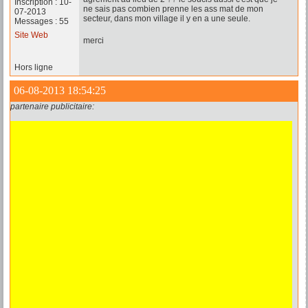
Inscription : 10-
ne sais pas combien prenne les ass mat de mon
07-2013
secteur, dans mon village il y en a une seule.
Messages : 55
Site Web
merci
Hors ligne
06-08-2013 18:54:25
partenaire publicitaire: