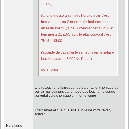
+ 10%)
j'ai une grosse amplitude horaire mais c'est
tres variable car 2 mamans infirmieres et une
en restauration (je peux commencer a 6h30 et
terminer a 21h15), mais le plus souvent c'est
7h15 - 19h00
j'accepte de travailler le samedi mais le salaire
horaire passe a 3.00€ de l'heure
voila voila!
tu vas toucher salaires congé parental et chômage ??
ou j'ai mal compris car on peu pas toucher le congé
parental et le chômage en même temps
Il faut rêver et quelque soit la folie de votre rêve y
arriver
Hors ligne