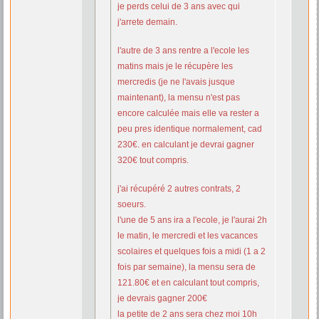
je perds celui de 3 ans avec qui
j'arrete demain.
l'autre de 3 ans rentre a l'ecole les
matins mais je le récupère les
mercredis (je ne l'avais jusque
maintenant), la mensu n'est pas
encore calculée mais elle va rester a
peu pres identique normalement, cad
230€. en calculant je devrai gagner
320€ tout compris.
j'ai récupéré 2 autres contrats, 2
soeurs.
l'une de 5 ans ira a l'ecole, je l'aurai 2h
le matin, le mercredi et les vacances
scolaires et quelques fois a midi (1 a 2
fois par semaine), la mensu sera de
121.80€ et en calculant tout compris,
je devrais gagner 200€
la petite de 2 ans sera chez moi 10h