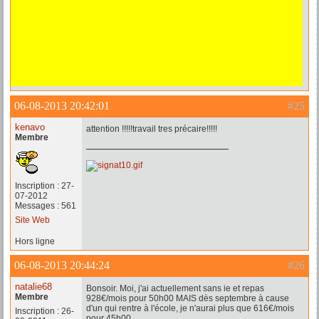
06-08-2013 20:42:01
#25
kenavo
attention !!!!!travail tres précaire!!!!!
Membre
Inscription : 27-
07-2012
Messages : 561
Site Web
Hors ligne
06-08-2013 20:44:24
#26
natalie68
Bonsoir. Moi, j'ai actuellement sans ie et repas
Membre
928€/mois pour 50h00 MAIS dès septembre à cause
d'un qui rentre à l'école, je n'aurai plus que 616€/mois
Inscription : 26-
pour 45h00.