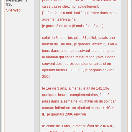
pour te donner un ordre d'idée, voila comment
Messages : 1
936
ca se passe chez moi actuellement:
Site Web
j'ai 2 enfants à moi dont 1 qui rentre dans mes
agréments (j'en ai 4).
je garde 3 enfants (8 mois, 2 de 3 ans)
celui de 8 mois, jusqu'au 31 juillet, j'avais une
mensu de 180.88€, je gardais l'enfant 2, 3 ou 4
jours dans la semaine suivant le planning de
la maman qui est en restauration. j'avais donc
souvent des heures complementaires et en
ajoutant mensu + IE + HC, je gagnais environ
250€
le 1er de 3 ans, la mensu était de 142.19€,
quelques heures complémentaires, 2 ou 3
jours dans la semaine, du matin ou du soir car
maman infirmière. en ajoutant mensu + HC +
IE, je gagnais 200€ environ
le 2eme de 3 ans, la mensu était de 236.63€,