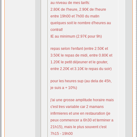
au niveau de mes tarifs:
2.80€ de l'heure, 2.90€ de l'heure
entre 19h00 et 7h00 du matin
quelques soit le nombre d'heures au
contrat!
IE au minimum (2.97€ pour 9h)
repas selon l'enfant (entre 2.50€ et
3.50€ le repas de midi, entre 0.80€ et
1.20€ le petit déjeuner et le gouter,
entre 2.20€ et 3.10€ le repas du soir)
pour les heures sup (au dela de 45h,
je suis a + 10%)
j'ai une grosse amplitude horaire mais
c'est tres variable car 2 mamans
infirmieres et une en restauration (je
peux commencer a 6h30 et terminer a
21h15), mais le plus souvent c'est
7h15 - 19h00