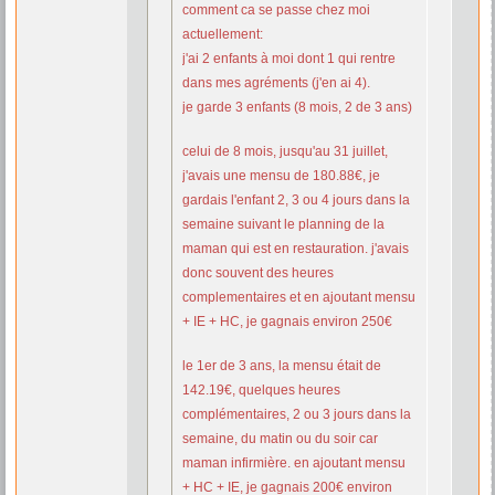
comment ca se passe chez moi
actuellement:
j'ai 2 enfants à moi dont 1 qui rentre
dans mes agréments (j'en ai 4).
je garde 3 enfants (8 mois, 2 de 3 ans)
celui de 8 mois, jusqu'au 31 juillet,
j'avais une mensu de 180.88€, je
gardais l'enfant 2, 3 ou 4 jours dans la
semaine suivant le planning de la
maman qui est en restauration. j'avais
donc souvent des heures
complementaires et en ajoutant mensu
+ IE + HC, je gagnais environ 250€
le 1er de 3 ans, la mensu était de
142.19€, quelques heures
complémentaires, 2 ou 3 jours dans la
semaine, du matin ou du soir car
maman infirmière. en ajoutant mensu
+ HC + IE, je gagnais 200€ environ