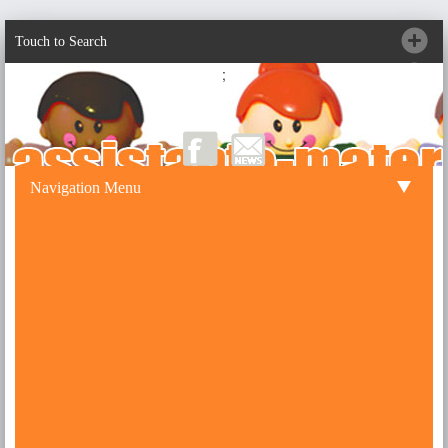
Touch to Search
;
Navigation Menu