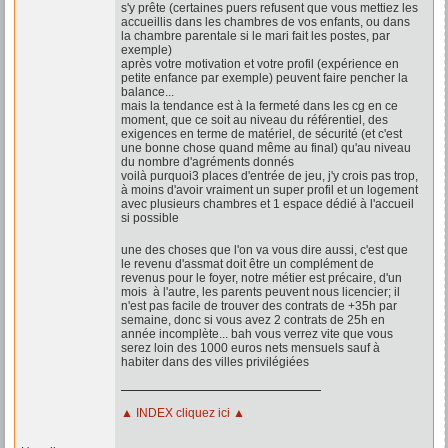
s'y prête (certaines puers refusent que vous mettiez les
accueillis dans les chambres de vos enfants, ou dans
la chambre parentale si le mari fait les postes, par
exemple)
après votre motivation et votre profil (expérience en
petite enfance par exemple) peuvent faire pencher la
balance...
mais la tendance est à la fermeté dans les cg en ce
moment, que ce soit au niveau du référentiel, des
exigences en terme de matériel, de sécurité (et c'est
une bonne chose quand même au final) qu'au niveau
du nombre d'agréments donnés
voilà purquoi3 places d'entrée de jeu, j'y crois pas trop,
à moins d'avoir vraiment un super profil et un logement
avec plusieurs chambres et 1 espace dédié à l'accueil
si possible
une des choses que l'on va vous dire aussi, c'est que
le revenu d'assmat doit être un complément de
revenus pour le foyer, notre métier est précaire, d'un
mois à l'autre, les parents peuvent nous licencier; il
n'est pas facile de trouver des contrats de +35h par
semaine, donc si vous avez 2 contrats de 25h en
année incomplète... bah vous verrez vite que vous
serez loin des 1000 euros nets mensuels sauf à
habiter dans des villes privilégiées
▲ INDEX cliquez ici ▲