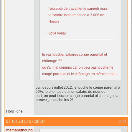
j'accepte de travailler le samedi mais
le salaire horaire passe a 3.00€ de
l'heure
voila voila!
tu vas toucher salaires congé parental et
chômage ??
ou j'ai mal compris car on peu pas toucher le
congé parental et le chômage en même temps
oui, depuis juillet 2012, je touche le congé parental a
50%, le chomage et mon salaire de nounou
et si, on peut toucher congé parental et chomage, la
preuve, je touche les 2!
Hors ligne
07-08-2013 07:08:07
#34
mamanetnounou