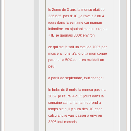
le 2eme de 3 ans, la mensu était de
236.63€, pas d'HC, je l'avais 3 ou 4
jours dans la semaine car maman
infirmière. en ajoutant mensu + repas
+ IE, je gagnais 300€ environ
ce qui me faisait un total de 700€ par
mois environs...j'ai droit a mon congé
parental a 50% donc ca m'aidait un
peu!
a partir de septembre, tout change!
le bébé de 8 mois, la mensu passe a
203€, je l'aurai 4 ou 5 jours dans la
semaine car la maman reprend a
temps plein, il y aura des HC et en
calculant, je vais passer a environ
320€ tout compris.