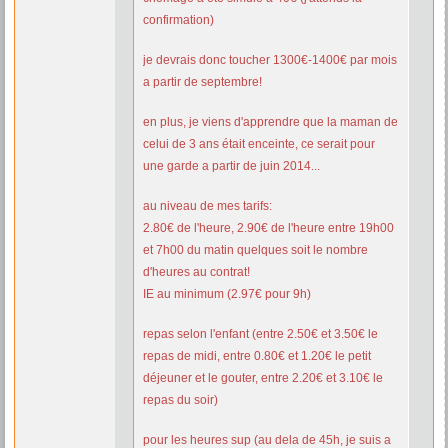
confirmation)
je devrais donc toucher 1300€-1400€ par mois
a partir de septembre!
en plus, je viens d'apprendre que la maman de
celui de 3 ans était enceinte, ce serait pour
une garde a partir de juin 2014...
au niveau de mes tarifs:
2.80€ de l'heure, 2.90€ de l'heure entre 19h00
et 7h00 du matin quelques soit le nombre
d'heures au contrat!
IE au minimum (2.97€ pour 9h)
repas selon l'enfant (entre 2.50€ et 3.50€ le
repas de midi, entre 0.80€ et 1.20€ le petit
déjeuner et le gouter, entre 2.20€ et 3.10€ le
repas du soir)
pour les heures sup (au dela de 45h, je suis a