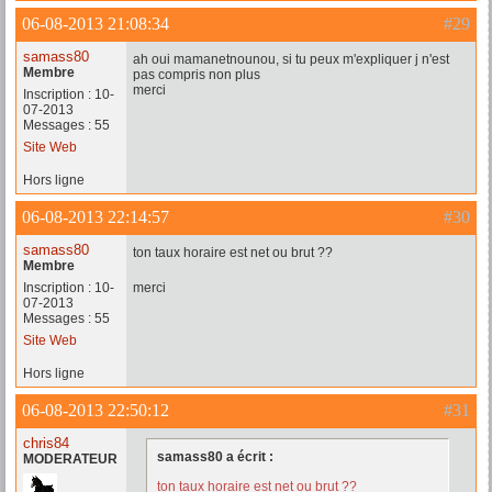
06-08-2013 21:08:34
#29
samass80
ah oui mamanetnounou, si tu peux m'expliquer j n'est
Membre
pas compris non plus
merci
Inscription : 10-
07-2013
Messages : 55
Site Web
Hors ligne
06-08-2013 22:14:57
#30
samass80
ton taux horaire est net ou brut ??
Membre
Inscription : 10-
merci
07-2013
Messages : 55
Site Web
Hors ligne
06-08-2013 22:50:12
#31
chris84
samass80 a écrit :
MODERATEUR
ton taux horaire est net ou brut ??