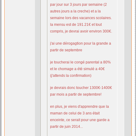
par jour sur 3 jours par semaine (2
autres jours a la creche) et a la
semaine lors des vacances scolaires.
la mensu est de 191.21€ et tout
compris, je devrai avoir environ 300€.
j'ai une dérogagtion pour la grande a
partir de septembre
je toucherai le congé parental a 80%
et le chomage a été simulé a 40€
(j'attends la confirmation)
je devrais donc toucher 1300€-1400€
par mois a partir de septembre!
en plus, je viens d'apprendre que la
maman de celui de 3 ans était
enceinte, ce serait pour une garde a
partir de juin 2014...