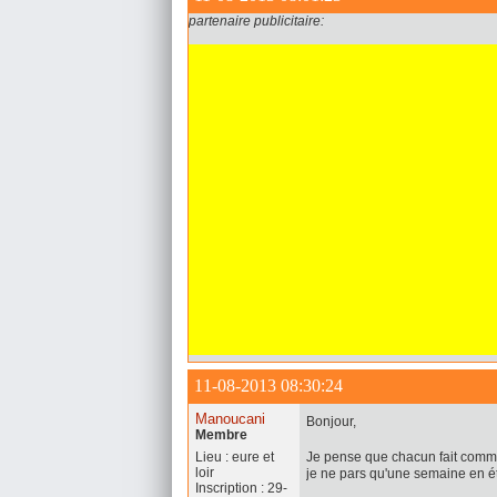
partenaire publicitaire:
11-08-2013 08:30:24
Manoucani
Bonjour,
Membre
Lieu : eure et
Je pense que chacun fait comme
loir
je ne pars qu'une semaine en 
Inscription : 29-