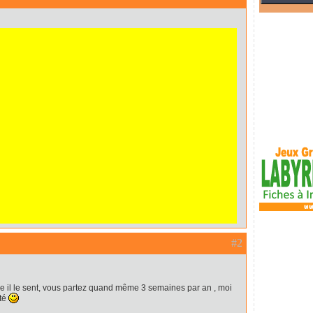
#2
 il le sent, vous partez quand même 3 semaines par an , moi
été