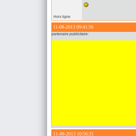
Hors ligne
11-08-2013 09:41:56
partenaire publicitaire:
11-08-2013 10:56:31