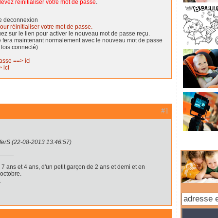
evez réinitialiser votre mot de passe
.
de deconnexion
our réinitialiser votre mot de passe.
quez sur le lien pour activer le nouveau mot de passe reçu.
se fera maintenant normalement avec le nouveau mot de passe
 fois connecté)
asse ==> ici
 ici
#1
iferS (22-08-2013 13:46:57)
7 ans et 4 ans, d'un petit garçon de 2 ans et demi et en
 octobre.
.