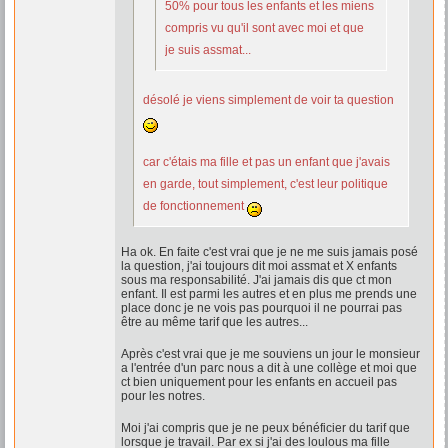
50% pour tous les enfants et les miens
compris vu qu'il sont avec moi et que
je suis assmat...
désolé je viens simplement de voir ta question
car c'étais ma fille et pas un enfant que j'avais
en garde, tout simplement, c'est leur politique
de fonctionnement
Ha ok. En faite c'est vrai que je ne me suis jamais posé
la question, j'ai toujours dit moi assmat et X enfants
sous ma responsabilité. J'ai jamais dis que ct mon
enfant. Il est parmi les autres et en plus me prends une
place donc je ne vois pas pourquoi il ne pourrai pas
être au même tarif que les autres...
Après c'est vrai que je me souviens un jour le monsieur
a l'entrée d'un parc nous a dit à une collège et moi que
ct bien uniquement pour les enfants en accueil pas
pour les notres.
Moi j'ai compris que je ne peux bénéficier du tarif que
lorsque je travail. Par ex si j'ai des loulous ma fille