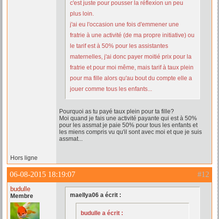
c'est juste pour pousser la réflexion un peu
plus loin.
j'ai eu l'occasion une fois d'emmener une
fratrie à une activité (de ma propre initiative) ou
le tarif est à 50% pour les assistantes
maternelles, j'ai donc payer moitié prix pour la
fratrie et pour moi même, mais tarif à taux plein
pour ma fille alors qu'au bout du compte elle a
jouer comme tous les enfants...
Pourquoi as tu payé taux plein pour ta fille?
Moi quand je fais une activité payante qui est à 50%
pour les assmat je paie 50% pour tous les enfants et
les miens compris vu qu'il sont avec moi et que je suis
assmat...
Hors ligne
06-08-2015 18:19:07
#12
budulle
maellya06 a écrit :
Membre
budulle a écrit :