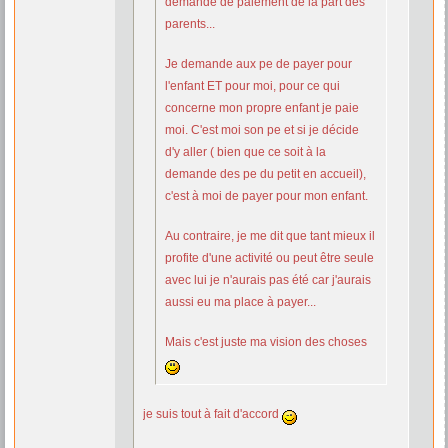
demande de paiement de la part des
parents...
Je demande aux pe de payer pour
l'enfant ET pour moi, pour ce qui
concerne mon propre enfant je paie
moi. C'est moi son pe et si je décide
d'y aller ( bien que ce soit à la
demande des pe du petit en accueil),
c'est à moi de payer pour mon enfant.
Au contraire, je me dit que tant mieux il
profite d'une activité ou peut être seule
avec lui je n'aurais pas été car j'aurais
aussi eu ma place à payer...
Mais c'est juste ma vision des choses
je suis tout à fait d'accord