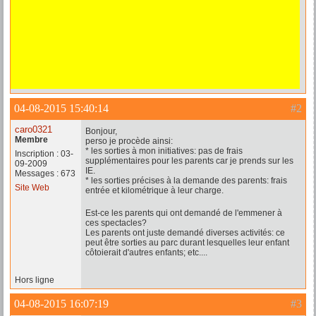
04-08-2015 15:40:14
#2
caro0321
Bonjour,
Membre
perso je procède ainsi:
* les sorties à mon initiatives: pas de frais
Inscription : 03-
supplémentaires pour les parents car je prends sur les
09-2009
IE.
Messages : 673
* les sorties précises à la demande des parents: frais
Site Web
entrée et kilométrique à leur charge.
Est-ce les parents qui ont demandé de l'emmener à
ces spectacles?
Les parents ont juste demandé diverses activités: ce
peut être sorties au parc durant lesquelles leur enfant
côtoierait d'autres enfants; etc....
Hors ligne
04-08-2015 16:07:19
#3