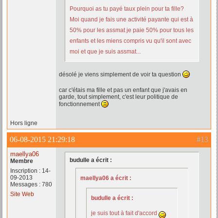
Pourquoi as tu payé taux plein pour ta fille?
Moi quand je fais une activité payante qui est à
50% pour les assmat je paie 50% pour tous les
enfants et les miens compris vu qu'il sont avec
moi et que je suis assmat...
désolé je viens simplement de voir ta question
car c'étais ma fille et pas un enfant que j'avais en
garde, tout simplement, c'est leur politique de
fonctionnement
Hors ligne
06-08-2015 21:29:18
#13
maellya06
budulle a écrit :
Membre
Inscription : 14-
09-2013
maellya06 a écrit :
Messages : 780
Site Web
budulle a écrit :
je suis tout à fait d'accord