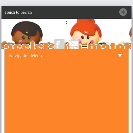
Touch to Search
;
Navigation Menu