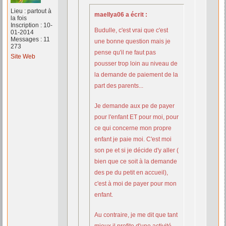
Lieu : partout à
maellya06 a écrit :
la fois
Inscription : 10-
Budulle, c'est vrai que c'est
01-2014
Messages : 11
une bonne question mais je
273
pense qu'il ne faut pas
Site Web
pousser trop loin au niveau de
la demande de paiement de la
part des parents...
Je demande aux pe de payer
pour l'enfant ET pour moi, pour
ce qui concerne mon propre
enfant je paie moi. C'est moi
son pe et si je décide d'y aller (
bien que ce soit à la demande
des pe du petit en accueil),
c'est à moi de payer pour mon
enfant.
Au contraire, je me dit que tant