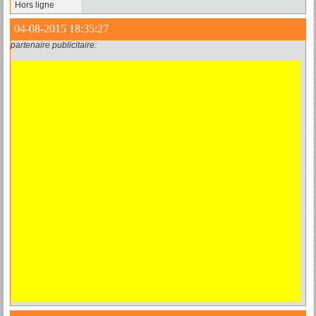
Hors ligne
04-08-2015 18:35:27
partenaire publicitaire: