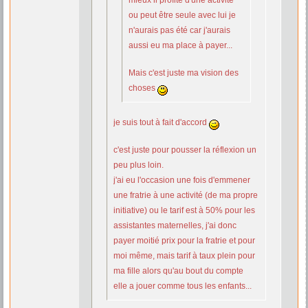
mieux il profite d'une activité
ou peut être seule avec lui je
n'aurais pas été car j'aurais
aussi eu ma place à payer...
Mais c'est juste ma vision des
choses
je suis tout à fait d'accord
c'est juste pour pousser la réflexion un
peu plus loin.
j'ai eu l'occasion une fois d'emmener
une fratrie à une activité (de ma propre
initiative) ou le tarif est à 50% pour les
assistantes maternelles, j'ai donc
payer moitié prix pour la fratrie et pour
moi même, mais tarif à taux plein pour
ma fille alors qu'au bout du compte
elle a jouer comme tous les enfants...