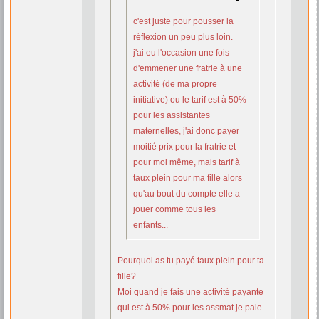
c'est juste pour pousser la
réflexion un peu plus loin.
j'ai eu l'occasion une fois
d'emmener une fratrie à une
activité (de ma propre
initiative) ou le tarif est à 50%
pour les assistantes
maternelles, j'ai donc payer
moitié prix pour la fratrie et
pour moi même, mais tarif à
taux plein pour ma fille alors
qu'au bout du compte elle a
jouer comme tous les
enfants...
Pourquoi as tu payé taux plein pour ta
fille?
Moi quand je fais une activité payante
qui est à 50% pour les assmat je paie