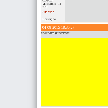
01-2014
Messages : 11
273
Site Web
Hors ligne
04-08-2015 18:35:27
partenaire publicitaire: