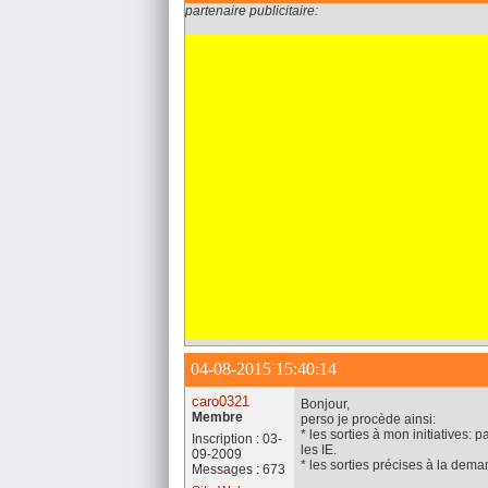
partenaire publicitaire:
04-08-2015 15:40:14
caro0321
Bonjour,
Membre
perso je procède ainsi:
* les sorties à mon initiatives:
Inscription : 03-
les IE.
09-2009
* les sorties précises à la dema
Messages : 673