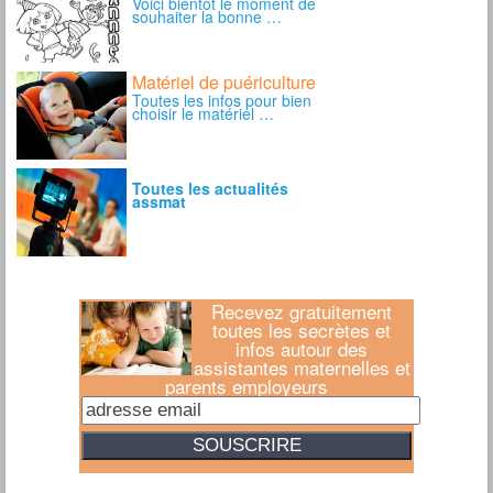
Recevez gratuitement
toutes les secrètes et
infos autour des
assistantes maternelles et
parents employeurs