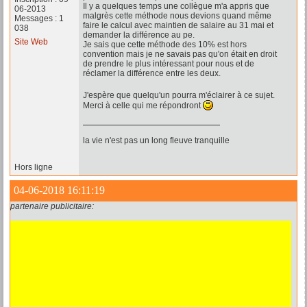
Il y a quelques temps une collègue m'a appris que
06-2013
malgrès cette méthode nous devions quand même
Messages : 1
faire le calcul avec maintien de salaire au 31 mai et
038
demander la différence au pe.
Site Web
Je sais que cette méthode des 10% est hors
convention mais je ne savais pas qu'on était en droit
de prendre le plus intéressant pour nous et de
réclamer la différence entre les deux.
J'espère que quelqu'un pourra m'éclairer à ce sujet.
Merci à celle qui me répondront
la vie n'est pas un long fleuve tranquille
Hors ligne
04-06-2018 16:11:19
partenaire publicitaire: