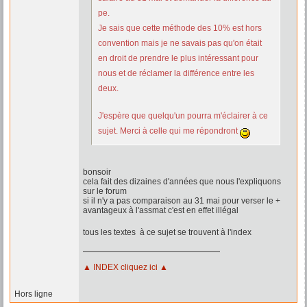
pe.
Je sais que cette méthode des 10% est hors
convention mais je ne savais pas qu'on était
en droit de prendre le plus intéressant pour
nous et de réclamer la différence entre les
deux.
J'espère que quelqu'un pourra m'éclairer à ce
sujet. Merci à celle qui me répondront
bonsoir
cela fait des dizaines d'années que nous l'expliquons
sur le forum
si il n'y a pas comparaison au 31 mai pour verser le +
avantageux à l'assmat c'est en effet illégal
tous les textes à ce sujet se trouvent à l'index
▲ INDEX cliquez ici ▲
Hors ligne