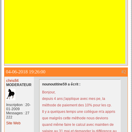
04-06-2018 19:26:00
#2
chris84
nounoutitine59 a écrit :
MODERATEUR
Bonjour,
depuis 4 ans j'applique avec mes pe, la
Inscription : 20-
méthode de paiement des 10% pour les cp.
01-2009
Il y a quelques temps une collègue m'a appris
Messages : 27
222
que malgrès cette méthode nous devions
Site Web
quand même faire le calcul avec maintien de
salaire au 31 mai et demander la différence au