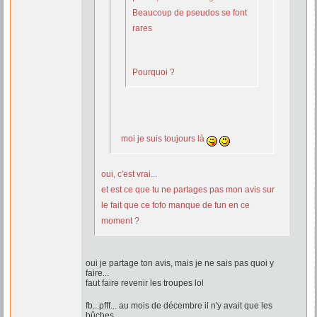
Beaucoup de pseudos se font
rares
Pourquoi ?
moi je suis toujours là
oui, c'est vrai...
et est ce que tu ne partages pas mon avis sur
le fait que ce fofo manque de fun en ce
moment ?
oui je partage ton avis, mais je ne sais pas quoi y
faire...
faut faire revenir les troupes lol
fb...pfff... au mois de décembre il n'y avait que les
bûches