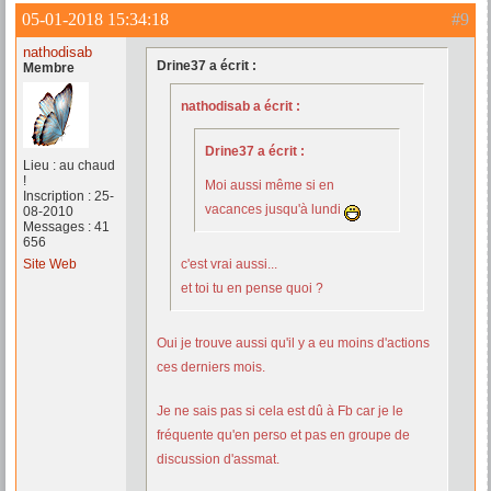
05-01-2018 15:34:18
#9
nathodisab
Drine37 a écrit :
Membre
nathodisab a écrit :
Drine37 a écrit :
Lieu : au chaud
!
Moi aussi même si en
Inscription : 25-
vacances jusqu'à lundi
08-2010
Messages : 41
656
Site Web
c'est vrai aussi...
et toi tu en pense quoi ?
Oui je trouve aussi qu'il y a eu moins d'actions
ces derniers mois.
Je ne sais pas si cela est dû à Fb car je le
fréquente qu'en perso et pas en groupe de
discussion d'assmat.