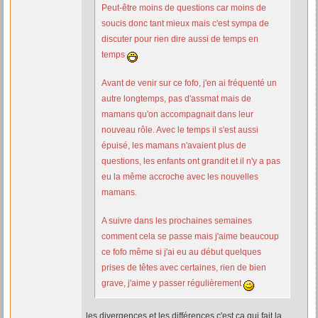
Peut-être moins de questions car moins de
soucis donc tant mieux mais c'est sympa de
discuter pour rien dire aussi de temps en
temps
Avant de venir sur ce fofo, j'en ai fréquenté un
autre longtemps, pas d'assmat mais de
mamans qu'on accompagnait dans leur
nouveau rôle. Avec le temps il s'est aussi
épuisé, les mamans n'avaient plus de
questions, les enfants ont grandit et il n'y a pas
eu la même accroche avec les nouvelles
mamans.
A suivre dans les prochaines semaines
comment cela se passe mais j'aime beaucoup
ce fofo même si j'ai eu au début quelques
prises de têtes avec certaines, rien de bien
grave, j'aime y passer régulièrement
les divergences et les différences c'est ça qui fait la