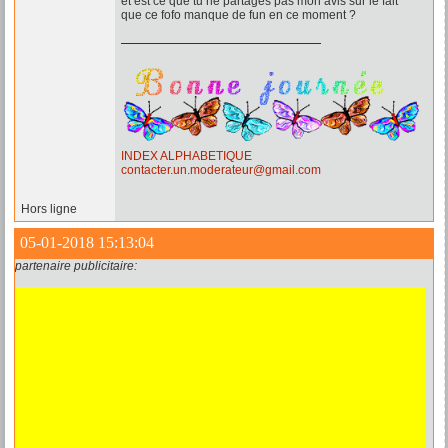
et est ce que tu ne partages pas mon avis sur le fait
que ce fofo manque de fun en ce moment ?
INDEX ALPHABETIQUE
contacter.un.moderateur@gmail.com
Hors ligne
05-01-2018 15:13:04
partenaire publicitaire: