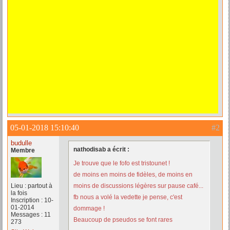
05-01-2018 15:10:40
#2
budulle
nathodisab a écrit :
Membre
Je trouve que le fofo est tristounet !
de moins en moins de fidèles, de moins en
Lieu : partout à
moins de discussions légères sur pause café...
la fois
fb nous a volé la vedette je pense, c'est
Inscription : 10-
01-2014
dommage !
Messages : 11
Beaucoup de pseudos se font rares
273