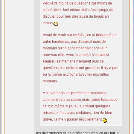
Peut-être moins de questions car moins de
soucis donc tant mieux mais c'est sympa de
discuter pour rien dire aussi de temps en
temps
Avant de venir sur ce fofo, j'en ai fréquenté un
autre longtemps, pas d'assmat mais de
mamans qu'on accompagnait dans leur
nouveau rôle. Avec le temps il s'est aussi
épuisé, les mamans n'avaient plus de
questions, les enfants ont grandit et il n'y a pas
eu la même accroche avec les nouvelles
mamans.
A suivre dans les prochaines semaines
comment cela se passe mais j'aime beaucoup
ce fofo même si j'ai eu au début quelques
prises de têtes avec certaines, rien de bien
grave, j'aime y passer régulièrement
les divergences et les différences c'est ça qui fait la