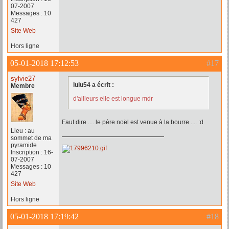
07-2007
Messages : 10
427
Site Web
Hors ligne
05-01-2018 17:12:53
#17
sylvie27
lulu54 a écrit :
Membre
d'ailleurs elle est longue mdr
Faut dire .... le père noël est venue à la bourre .... :d
Lieu : au
sommet de ma
pyramide
Inscription : 16-
07-2007
Messages : 10
427
Site Web
Hors ligne
05-01-2018 17:19:42
#18