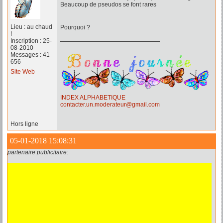
Beaucoup de pseudos se font rares
Lieu : au chaud
Pourquoi ?
!
Inscription : 25-
08-2010
Messages : 41
656
Site Web
INDEX ALPHABETIQUE
contacter.un.moderateur@gmail.com
Hors ligne
05-01-2018 15:08:31
partenaire publicitaire: