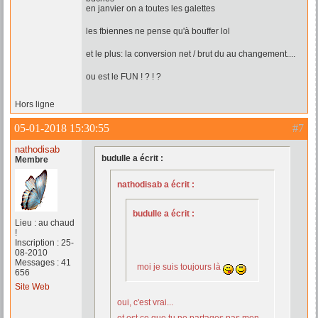
en janvier on a toutes les galettes
les fbiennes ne pense qu'à bouffer lol
et le plus: la conversion net / brut du au changement....
ou est le FUN ! ? ! ?
Hors ligne
05-01-2018 15:30:55
#7
nathodisab
budulle a écrit :
Membre
nathodisab a écrit :
budulle a écrit :
Lieu : au chaud
!
Inscription : 25-
08-2010
Messages : 41
moi je suis toujours là
656
Site Web
oui, c'est vrai...