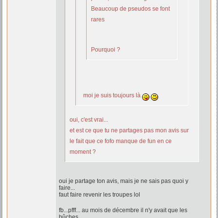
Beaucoup de pseudos se font
rares
Pourquoi ?
moi je suis toujours là
oui, c'est vrai...
et est ce que tu ne partages pas mon avis sur
le fait que ce fofo manque de fun en ce
moment ?
oui je partage ton avis, mais je ne sais pas quoi y
faire...
faut faire revenir les troupes lol
fb...pfff... au mois de décembre il n'y avait que les
bûches