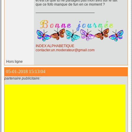
et est ce que tu ne partages pas mon avis sur le fait
que ce fofo manque de fun en ce moment ?
INDEX ALPHABETIQUE
contacter.un.moderateur@gmail.com
Hors ligne
05-01-2018 15:13:04
partenaire publicitaire: