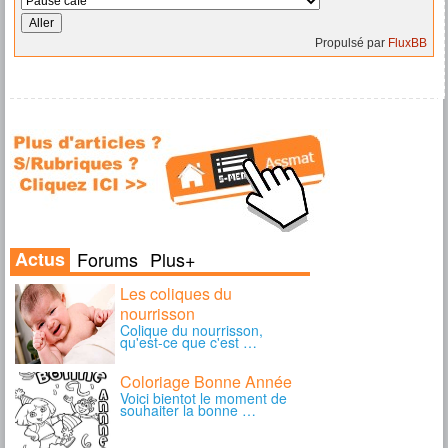
Propulsé par
FluxBB