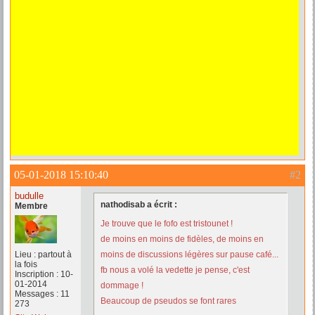
05-01-2018 15:10:40
#2
budulle
nathodisab a écrit :
Membre
Je trouve que le fofo est tristounet !
de moins en moins de fidèles, de moins en
Lieu : partout à
moins de discussions légères sur pause café...
la fois
fb nous a volé la vedette je pense, c'est
Inscription : 10-
01-2014
dommage !
Messages : 11
Beaucoup de pseudos se font rares
273