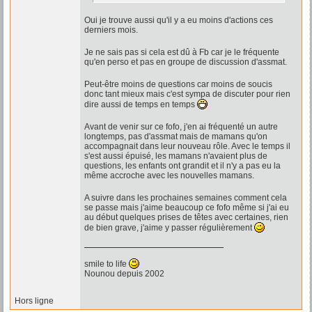
Oui je trouve aussi qu'il y a eu moins d'actions ces
derniers mois.
Je ne sais pas si cela est dû à Fb car je le fréquente
qu'en perso et pas en groupe de discussion d'assmat.
Peut-être moins de questions car moins de soucis
donc tant mieux mais c'est sympa de discuter pour rien
dire aussi de temps en temps
Avant de venir sur ce fofo, j'en ai fréquenté un autre
longtemps, pas d'assmat mais de mamans qu'on
accompagnait dans leur nouveau rôle. Avec le temps il
s'est aussi épuisé, les mamans n'avaient plus de
questions, les enfants ont grandit et il n'y a pas eu la
même accroche avec les nouvelles mamans.
A suivre dans les prochaines semaines comment cela
se passe mais j'aime beaucoup ce fofo même si j'ai eu
au début quelques prises de têtes avec certaines, rien
de bien grave, j'aime y passer régulièrement
smile to life
Nounou depuis 2002
Hors ligne