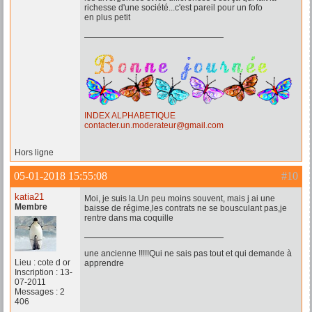
richesse d'une société...c'est pareil pour un fofo
en plus petit
INDEX ALPHABETIQUE
contacter.un.moderateur@gmail.com
Hors ligne
05-01-2018 15:55:08
#10
katia21
Moi, je suis la.Un peu moins souvent, mais j ai une
Membre
baisse de régime,les contrats ne se bousculant pas,je
rentre dans ma coquille
une ancienne !!!!!Qui ne sais pas tout et qui demande à
Lieu : cote d or
apprendre
Inscription : 13-
07-2011
Messages : 2
406