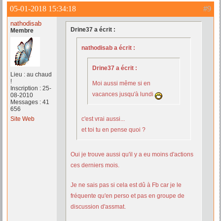
05-01-2018 15:34:18
#9
nathodisab
Drine37 a écrit :
Membre
nathodisab a écrit :
Drine37 a écrit :
Lieu : au chaud
!
Moi aussi même si en
Inscription : 25-
vacances jusqu'à lundi
08-2010
Messages : 41
656
Site Web
c'est vrai aussi...
et toi tu en pense quoi ?
Oui je trouve aussi qu'il y a eu moins d'actions
ces derniers mois.
Je ne sais pas si cela est dû à Fb car je le
fréquente qu'en perso et pas en groupe de
discussion d'assmat.