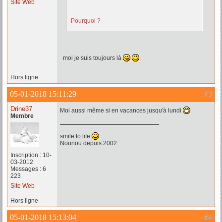
Site Web
Pourquoi ?
moi je suis toujours là
Hors ligne
05-01-2018 15:11:29
#3
Drine37
Moi aussi même si en vacances jusqu'à lundi
Membre
smile to life
Nounou depuis 2002
Inscription : 10-
03-2012
Messages : 6
223
Site Web
Hors ligne
05-01-2018 15:13:04
#4