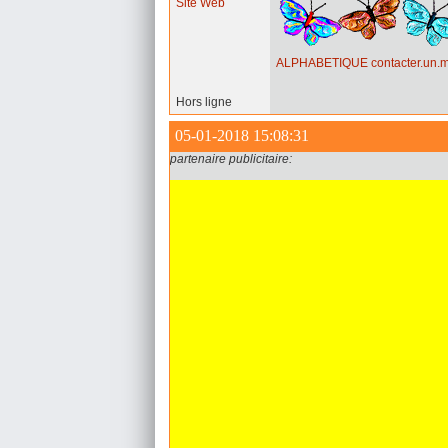
Site Web
ALPHABETIQUE
contacter.un
Hors ligne
05-01-2018 15:08:31
partenaire publicitaire: