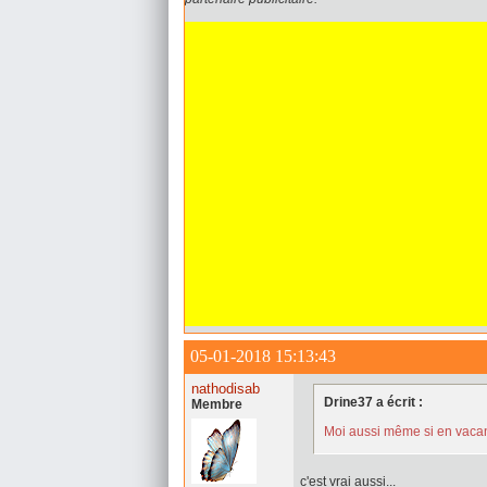
05-01-2018 15:13:43
nathodisab
Drine37 a écrit :
Membre
Moi aussi même si en vacan
c'est vrai aussi...