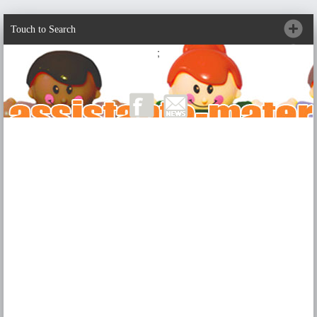
Touch to Search
;