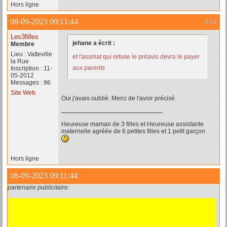
Hors ligne
08-09-2023 09:11:44
#24
Les3filles
jehane a écrit :
Membre
Lieu : Vatteville
et l'assmat qui refuse le préavis devra le payer
la Rue
aux parents
Inscription : 11-
05-2012
Messages : 96
Site Web
Oui j'avais oublié. Merci de l'avoir précisé.
Heureuse maman de 3 filles et Heureuse assistante
maternelle agréée de 6 petites filles et 1 petit garçon
Hors ligne
08-09-2023 09:11:44
partenaire publicitaire: