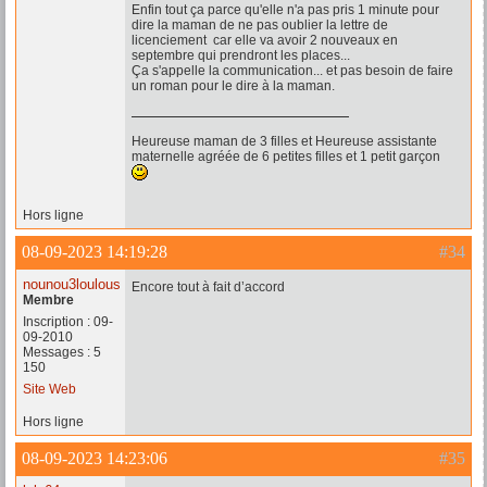
Enfin tout ça parce qu'elle n'a pas pris 1 minute pour
dire la maman de ne pas oublier la lettre de
licenciement car elle va avoir 2 nouveaux en
septembre qui prendront les places...
Ça s'appelle la communication... et pas besoin de faire
un roman pour le dire à la maman.
Heureuse maman de 3 filles et Heureuse assistante
maternelle agréée de 6 petites filles et 1 petit garçon
Hors ligne
08-09-2023 14:19:28
#34
nounou3loulous
Encore tout à fait d’accord
Membre
Inscription : 09-
09-2010
Messages : 5
150
Site Web
Hors ligne
08-09-2023 14:23:06
#35