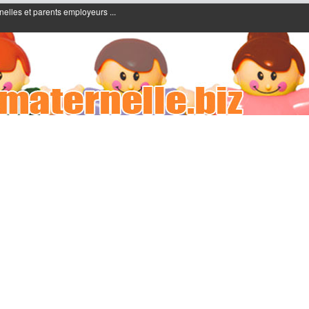
nelles et parents employeurs ...