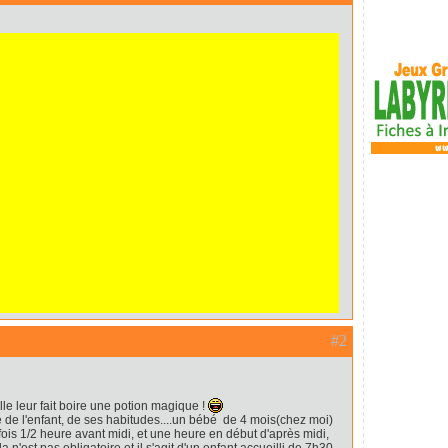
#2
lle leur fait boire une potion magique !
e de l'enfant, de ses habitudes....un bébé de 4 mois(chez moi)
 fois 1/2 heure avant midi, et une heure en début d'après midi,