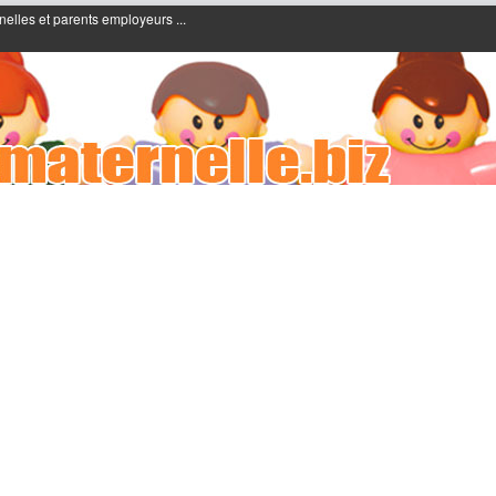
nelles et parents employeurs ...