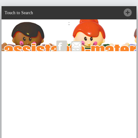
Touch to Search
;