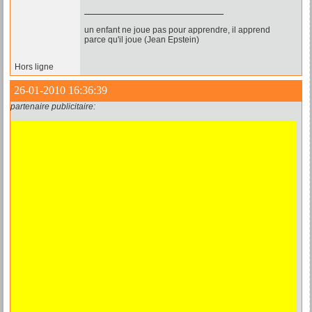
un enfant ne joue pas pour apprendre, il apprend
parce qu'il joue (Jean Epstein)
Hors ligne
26-01-2010 16:36:39
partenaire publicitaire: