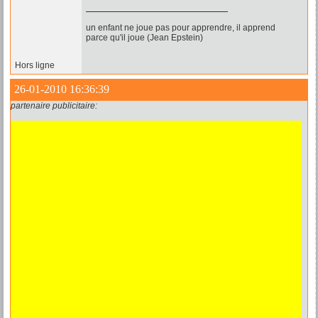
un enfant ne joue pas pour apprendre, il apprend
parce qu'il joue (Jean Epstein)
Hors ligne
26-01-2010 16:36:39
partenaire publicitaire: