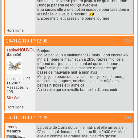
sommeil et le laisse pleurer jusqu'à ce qu'il s'endorme.
Donc je parlerai de tout ça avec elle.
et si jamais elle a une potion magique pour faire dormir
les bébés: qui veut la recette?
Encore merci et passez une bonne journée.
Hors ligne
26-01-2010 17:12:08
#10
sabineNOUNOU59
Bonjour
Banni(e)
Moi le peti loup a maintenant 17 mois il dort encore 45
mn à 1 heure le matin et 2h à 2h30 l'aprés midi cela
dépend des jours mais un enfant qui dort 4 heures
l'aprés midi plus toute la matinée c'est parce qu'il
passe de mauvaise nuit à mon avis
Moi je joue beaucoup avec lui , des jeux de formes ,
Inscription : 01-
des cubes gigognes, on chante je lui lis déjà des
11-2007
petites histoires et il aime ca
Messages : 3
Ah le voilà qui se réveille bonne fin d'aprés midi
405
Site Web
Hors ligne
26-01-2010 17:23:28
#11
freddy
La petite de 1 ans dort 2 h le matin, et elle arrive à 8h.
Membre
C'est elle qui demande d'aller au lit, et 2h30 AM. Mais
elle est comme sa grande soeur, de très grosse