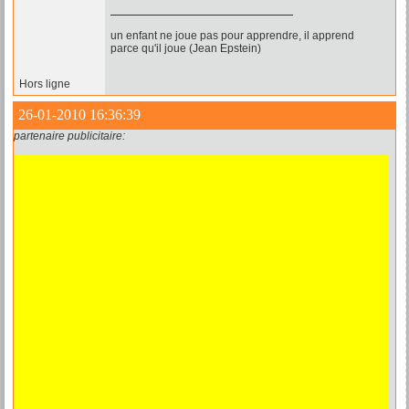
un enfant ne joue pas pour apprendre, il apprend
parce qu'il joue (Jean Epstein)
Hors ligne
26-01-2010 16:36:39
partenaire publicitaire: